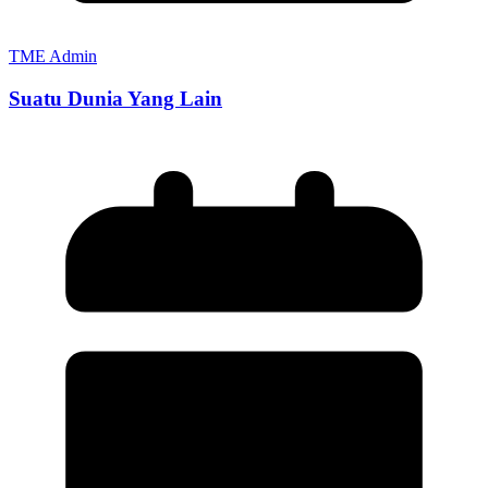
TME Admin
Suatu Dunia Yang Lain