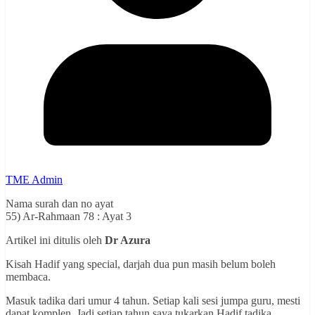
TME Admin
Nama surah dan no ayat
55) Ar-Rahmaan 78 : Ayat 3
Artikel ini ditulis oleh
Dr Azura
Kisah Hadif yang special, darjah dua pun masih belum boleh
membaca.
Masuk tadika dari umur 4 tahun. Setiap kali sesi jumpa guru, mesti
dapat komplen. Jadi setiap tahun saya tukarkan Hadif tadika.