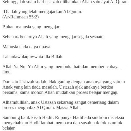
Sehinggalah suatu hari ustazah diilhamkan Allah satu ayat Al Quran.
‘Dia lah yang telah mengajarkan Al-Quran.’
(Ar-Rahmaan 55:2)
Bukan manusia yang mengajar.
Sebenar- benarnya Allah yang mengajar segala sesuatu.
Manusia tiada daya upaya.
Lahaulawalaquwwata Illa Billah.
Allah Ya Nur Ya Alim yang membuka hati dan memberi cahaya
ilmu.
Dari situ Ustazah sudah tidak garang dengan anaknya yang satu tu.
Anak yang lain tiada masalah. Ustazah ajak anaknya berdoa
bersama- sama mohon Allah mudahkan proses belajar mengaji.
Alhamdullilah, anak Ustazah sekarang sangat cemerlang dalam
proses menghafaz Al Quran. Masya Allah.
Sambung balik kisah Hadif. Rupanya Hadif ada sindrom disleksia
menyebabkan Hadif lambat membaca dan susah nak fokus untuk
belajar.