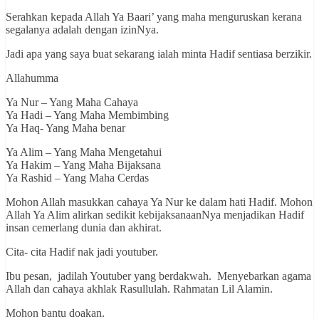
Serahkan kepada Allah Ya Baari’ yang maha menguruskan kerana
segalanya adalah dengan izinNya.
Jadi apa yang saya buat sekarang ialah minta Hadif sentiasa berzikir.
Allahumma
Ya Nur – Yang Maha Cahaya
Ya Hadi – Yang Maha Membimbing
Ya Haq- Yang Maha benar
Ya Alim – Yang Maha Mengetahui
Ya Hakim – Yang Maha Bijaksana
Ya Rashid – Yang Maha Cerdas
Mohon Allah masukkan cahaya Ya Nur ke dalam hati Hadif. Mohon
Allah Ya Alim alirkan sedikit kebijaksanaanNya menjadikan Hadif
insan cemerlang dunia dan akhirat.
Cita- cita Hadif nak jadi youtuber.
Ibu pesan, jadilah Youtuber yang berdakwah. Menyebarkan agama
Allah dan cahaya akhlak Rasullulah. Rahmatan Lil Alamin.
Mohon bantu doakan.