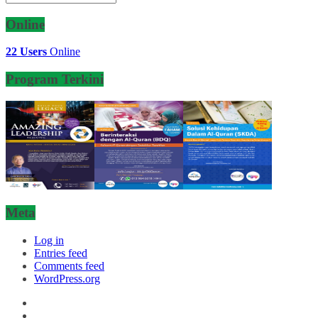
Artikel
Online
22 Users
Online
Program Terkini
Meta
Log in
Entries feed
Comments feed
WordPress.org