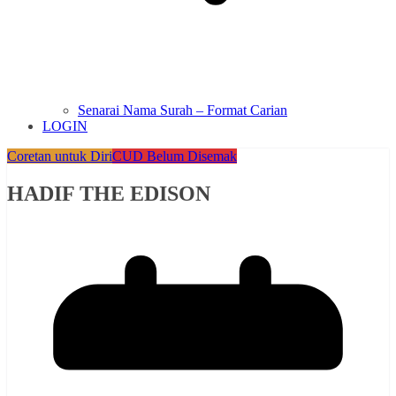
Senarai Nama Surah – Format Carian
LOGIN
Coretan untuk Diri
CUD Belum Disemak
HADIF THE EDISON