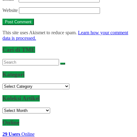
Website
This site uses Akismet to reduce spam.
Learn how your comment
data is processed.
Cari di TME
Kategori
Kategori
Koleksi Artikel
Koleksi
Artikel
Online
29 Users
Online