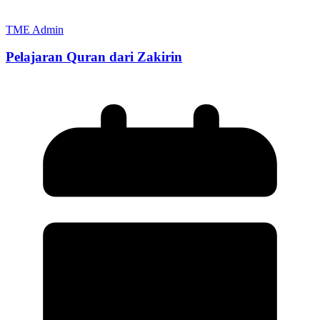
TME Admin
Pelajaran Quran dari Zakirin