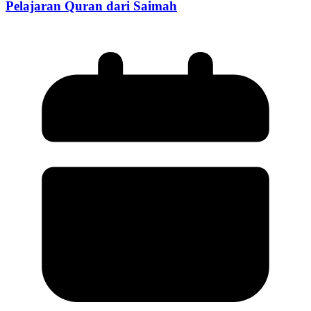
Pelajaran Quran dari Saimah