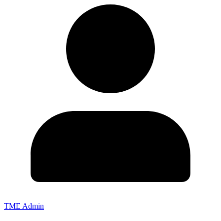
TME Admin