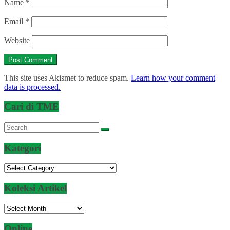
Name
*
Email
*
Website
This site uses Akismet to reduce spam.
Learn how your comment
data is processed.
Cari di TME
Kategori
Kategori
Koleksi Artikel
Koleksi
Artikel
Online