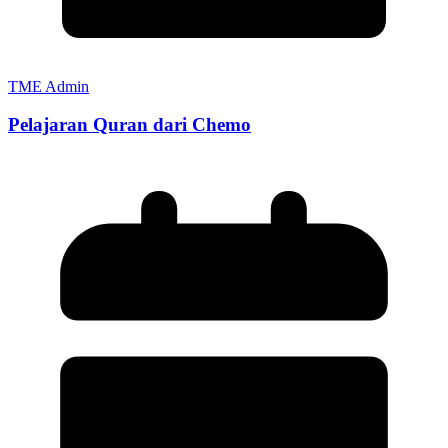
TME Admin
Pelajaran Quran dari Chemo