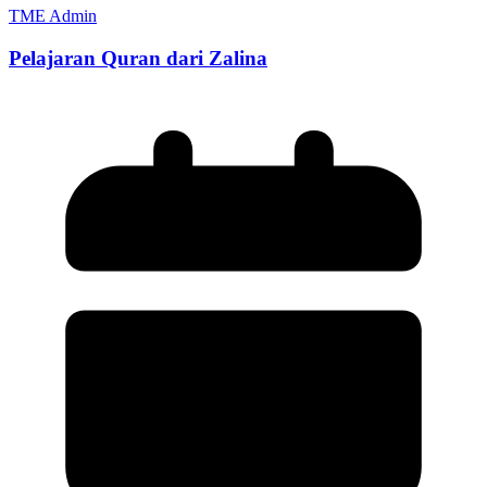
TME Admin
Pelajaran Quran dari Zalina