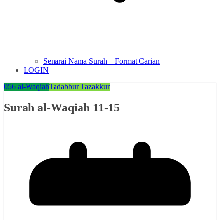
Senarai Nama Surah – Format Carian
LOGIN
056 al-Waqiah
Tadabbur Tazakkur
Surah al-Waqiah 11-15