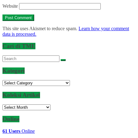
Website
This site uses Akismet to reduce spam.
Learn how your comment
data is processed.
Cari di TME
Kategori
Kategori
Koleksi Artikel
Koleksi
Artikel
Online
61 Users
Online