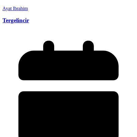
Ayat Ibrahim
Tergelincir