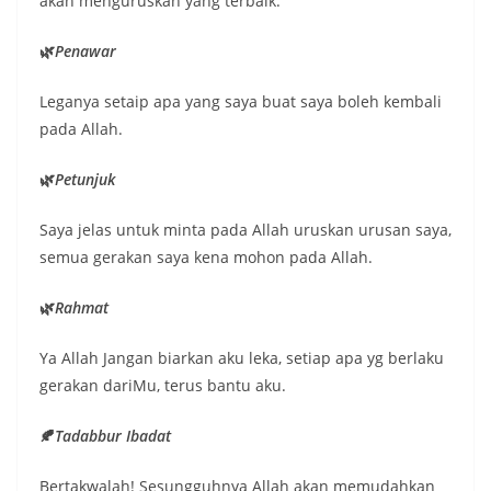
akan menguruskan yang terbaik.
🌿
Penawar
Leganya setaip apa yang saya buat saya boleh kembali
pada Allah.
🌿
Petunjuk
Saya jelas untuk minta pada Allah uruskan urusan saya,
semua gerakan saya kena mohon pada Allah.
🌿
Rahmat
Ya Allah Jangan biarkan aku leka, setiap apa yg berlaku
gerakan dariMu, terus bantu aku.
🍂
Tadabbur Ibadat
Bertakwalah! Sesungguhnya Allah akan memudahkan