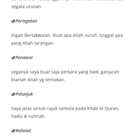
segala urusan.
🌿
Peringatan
Ingat! Bertakwalah. Buat apa Allah suruh, tinggal apa
yang Allah larangan.
🌿
Penawar
Leganya saya buat saja perkara yang baik, ganjaran
biarlah Allah yg tentukan.
🌿
Petunjuk
Saya jelas untuk rujuk semula pada Kitab Al Quran,
hadis & sunnah.
🌿
Rahmat