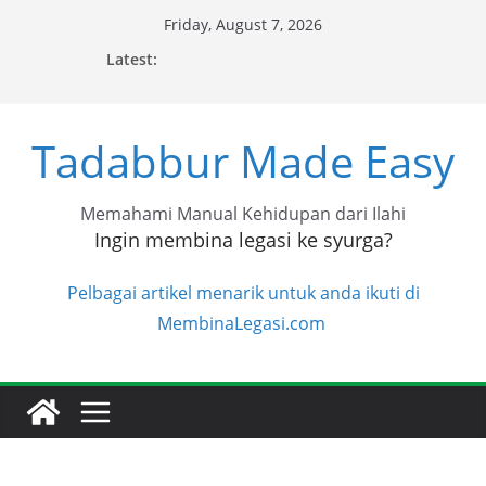
Skip
Friday, August 7, 2026
to
Latest:
content
Tadabbur Made Easy
Memahami Manual Kehidupan dari Ilahi
Ingin membina legasi ke syurga?
Pelbagai artikel menarik untuk anda ikuti di
MembinaLegasi.com