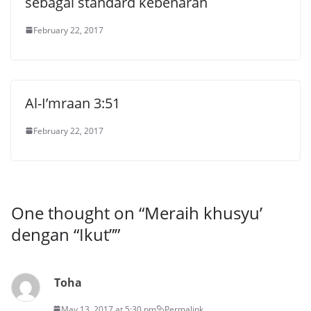
sebagai standard kebenaran
February 22, 2017
Al-I’mraan 3:51
February 22, 2017
One thought on “
Meraih khusyu’
dengan “Ikut”
”
Toha
May 13, 2017 at 5:30 pm
Permalink