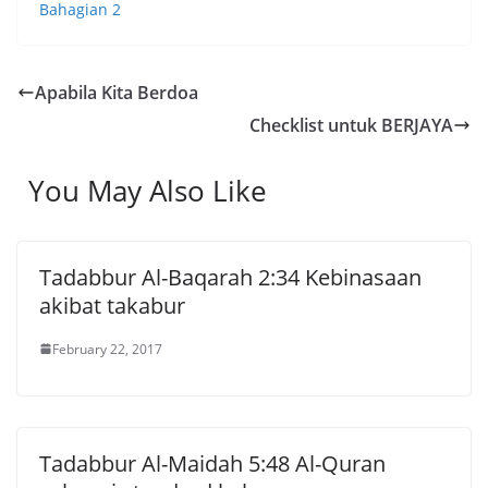
Bahagian 2
Apabila Kita Berdoa
Checklist untuk BERJAYA
You May Also Like
Tadabbur Al-Baqarah 2:34 Kebinasaan
akibat takabur
February 22, 2017
Tadabbur Al-Maidah 5:48 Al-Quran