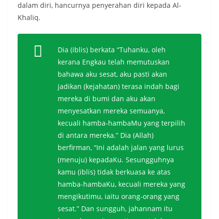
dalam diri, hancurnya penyerahan diri kepada Al-
Khaliq.
Dia (iblis) berkata “Tuhanku, oleh
kerana Engkau telah memutuskan
bahawa aku sesat, aku pasti akan
jadikan (kejahatan) terasa indah bagi
mereka di bumi dan aku akan
menyesatkan mereka semuanya,
kecuali hamba-hambaMu yang terpilih
di antara mereka.” Dia (Allah)
berfirman, “Ini adalah jalan yang lurus
(menuju) kepadaKu. Sesungguhnya
kamu (iblis) tidak berkuasa ke atas
hamba-hambaKu, kecuali mereka yang
mengikutimu, iaitu orang-orang yang
sesat.” Dan sungguh, jahannam itu