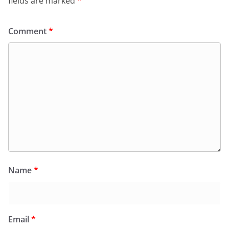
fields are marked
*
Comment
*
Name
*
Email
*