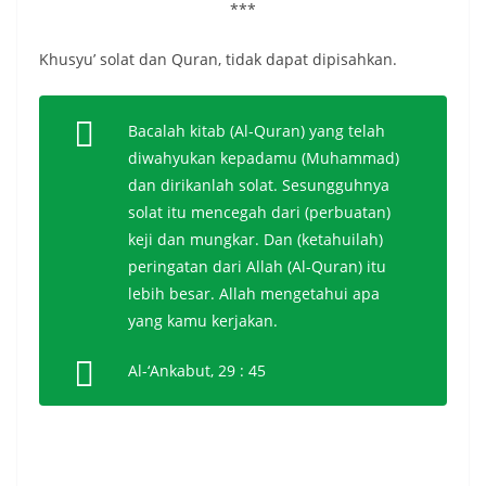
***
Khusyu’ solat dan Quran, tidak dapat dipisahkan.
Bacalah kitab (Al-Quran) yang telah
diwahyukan kepadamu (Muhammad)
dan dirikanlah solat. Sesungguhnya
solat itu mencegah dari (perbuatan)
keji dan mungkar. Dan (ketahuilah)
peringatan dari Allah (Al-Quran) itu
lebih besar. Allah mengetahui apa
yang kamu kerjakan.
Al-‘Ankabut, 29 : 45