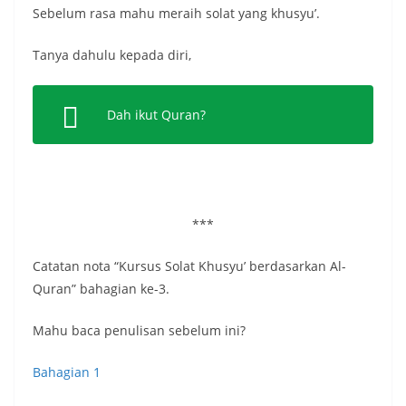
Sebelum rasa mahu meraih solat yang khusyu’.
Tanya dahulu kepada diri,
Dah ikut Quran?
***
Catatan nota “Kursus Solat Khusyu’ berdasarkan Al-
Quran” bahagian ke-3.
Mahu baca penulisan sebelum ini?
Bahagian 1