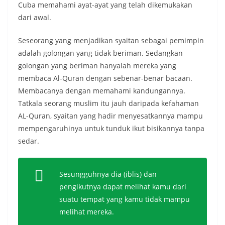
Cuba memahami ayat-ayat yang telah dikemukakan
dari awal.
Seseorang yang menjadikan syaitan sebagai pemimpin
adalah golongan yang tidak beriman. Sedangkan
golongan yang beriman hanyalah mereka yang
membaca Al-Quran dengan sebenar-benar bacaan.
Membacanya dengan memahami kandungannya.
Tatkala seorang muslim itu jauh daripada kefahaman
AL-Quran, syaitan yang hadir menyesatkannya mampu
mempengaruhinya untuk tunduk ikut bisikannya tanpa
sedar.
Sesungguhnya dia (iblis) dan
pengikutnya dapat melihat kamu dari
suatu tempat yang kamu tidak mampu
melihat mereka.