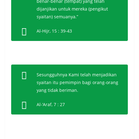
benar-benar (tempat) yang telah
dijanjikan untuk mereka (pengikut
syaitan) semuanya.”
Al-Hijr, 15 : 39-43
Sesungguhnya Kami telah menjadikan
syaitan itu pemimpin bagi orang-orang
yang tidak beriman.
Al-‘Araf, 7 : 27