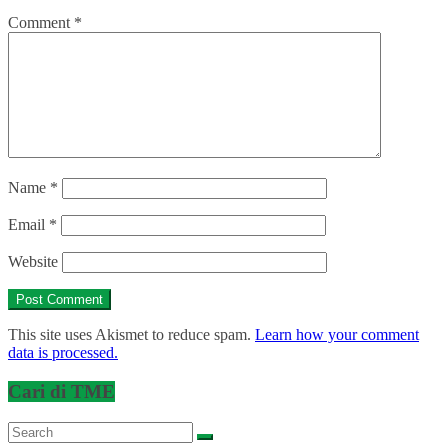
Comment
*
Name
*
Email
*
Website
This site uses Akismet to reduce spam.
Learn how your comment
data is processed.
Cari di TME