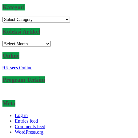
Kategori
Kategori
Koleksi Artikel
Koleksi
Artikel
Online
9 Users
Online
Program Terkini
Meta
Log in
Entries feed
Comments feed
WordPress.org