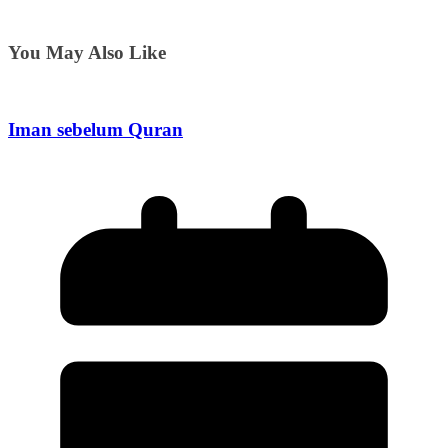
You May Also Like
Iman sebelum Quran