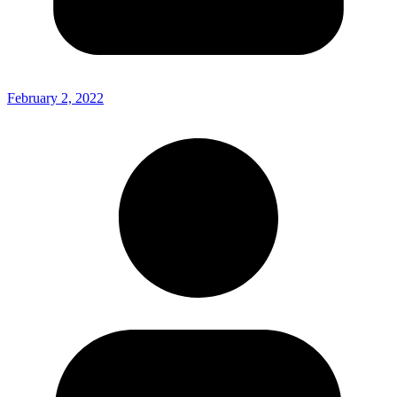
February 2, 2022