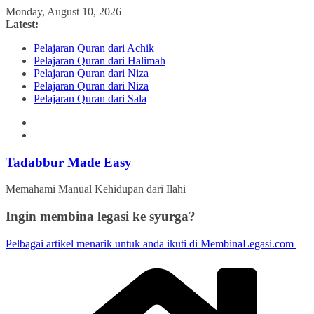
Skip
Monday, August 10, 2026
to
Latest:
content
Pelajaran Quran dari Achik
Pelajaran Quran dari Halimah
Pelajaran Quran dari Niza
Pelajaran Quran dari Niza
Pelajaran Quran dari Sala
Tadabbur Made Easy
Memahami Manual Kehidupan dari Ilahi
Ingin membina legasi ke syurga?
Pelbagai artikel menarik untuk anda ikuti di MembinaLegasi.com