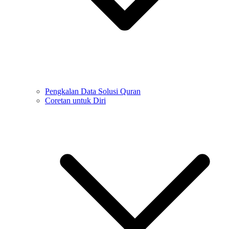
Pengkalan Data Solusi Quran
Coretan untuk Diri