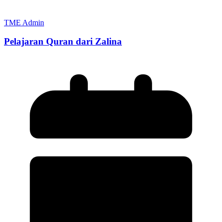
TME Admin
Pelajaran Quran dari Zalina