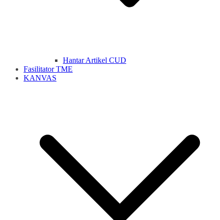
Hantar Artikel CUD
Fasilitator TME
KANVAS