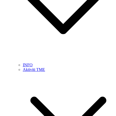
INFO
Aktiviti TME