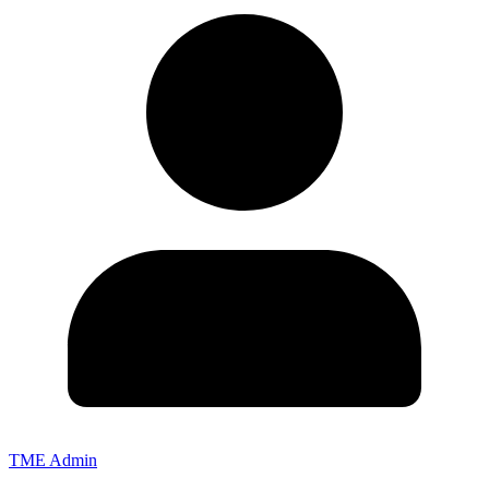
TME Admin