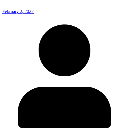
February 2, 2022