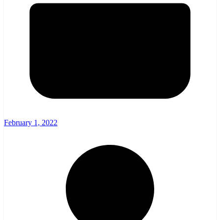
February 1, 2022