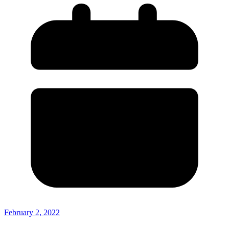
February 2, 2022