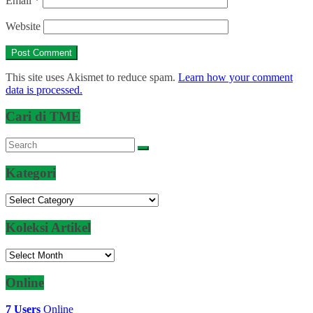
Email
*
Website
This site uses Akismet to reduce spam.
Learn how your comment
data is processed.
Cari di TME
Kategori
Kategori
Koleksi Artikel
Koleksi
Artikel
Online
7 Users
Online