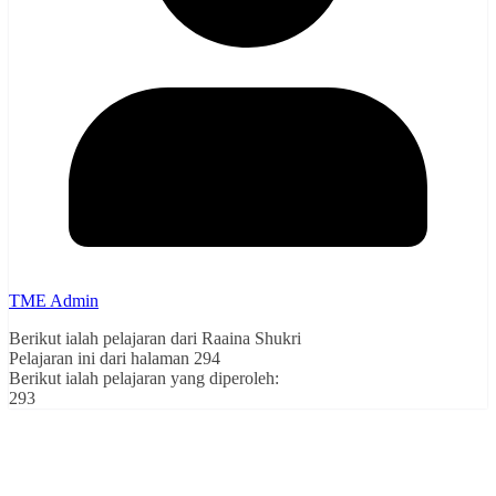
TME Admin
Berikut ialah pelajaran dari Raaina Shukri
Pelajaran ini dari halaman 294
Berikut ialah pelajaran yang diperoleh:
293