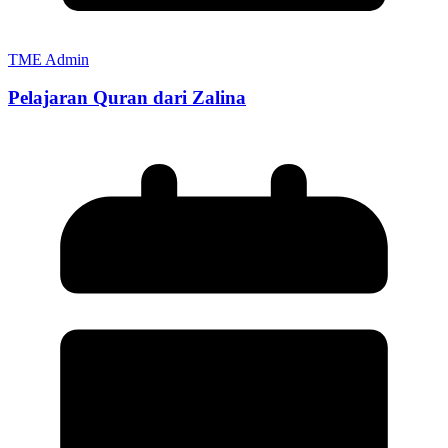
TME Admin
Pelajaran Quran dari Zalina