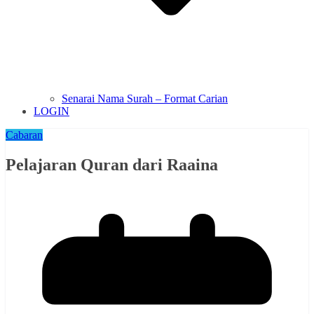
Senarai Nama Surah – Format Carian
LOGIN
Cabaran
Pelajaran Quran dari Raaina