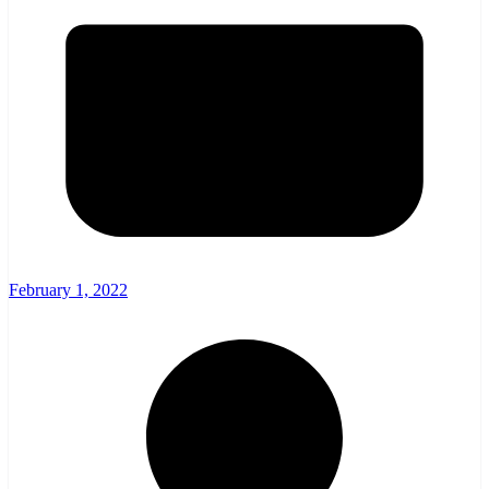
February 1, 2022