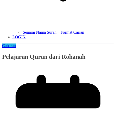
Senarai Nama Surah – Format Carian
LOGIN
Cabaran
Pelajaran Quran dari Rohanah