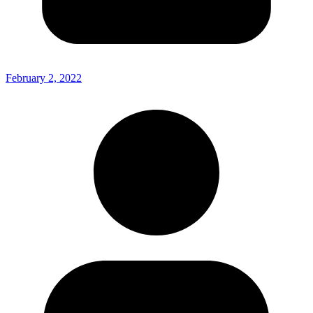
February 2, 2022