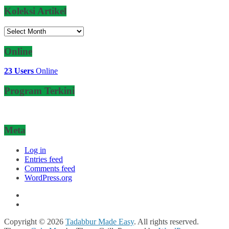
Koleksi Artikel
Koleksi
Artikel
Online
23 Users
Online
Program Terkini
Meta
Log in
Entries feed
Comments feed
WordPress.org
Copyright © 2026
Tadabbur Made Easy
. All rights reserved.