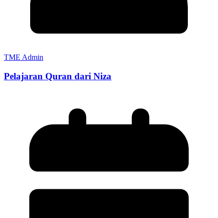
TME Admin
Pelajaran Quran dari Niza