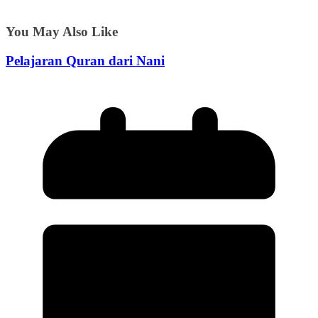
You May Also Like
Pelajaran Quran dari Nani