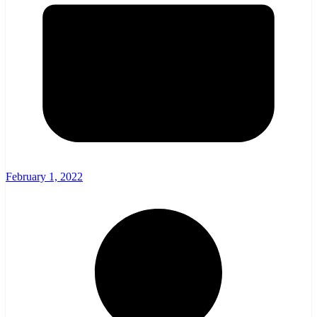
February 1, 2022