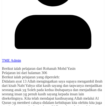
TME Admin
Berikut ialah pelajaran dari Rohanah Mohd Yasin
Pelajaran ini dari halaman 306
Berikut ialah pelajaran yang diperoleh:
Didalam ayat 13 Allah mengingatkan saya supaya mengambil ibrah
dari kisah Nabi Yahya sifat kasih sayang dan taqwanya menjadikan
seorang anak yg Soleh pada kedua ibubapanya dan menjadikan dia
seorang insan yg penuh kasih sayang kepada insan lain
disekelingnya. Kita telah mendapat kasihsayang Allah melalui Al
Quran yg memberi cahaya didalam kehidupan kita olehitu kita juga