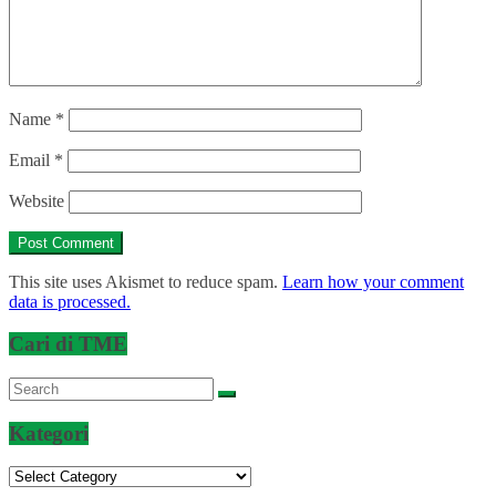
Name
*
Email
*
Website
This site uses Akismet to reduce spam.
Learn how your comment
data is processed.
Cari di TME
Kategori
Kategori