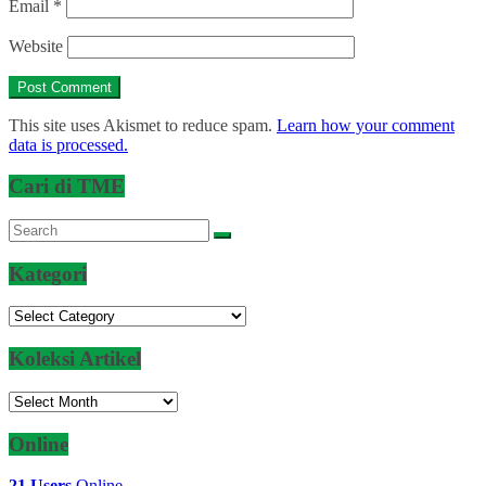
Email
*
Website
This site uses Akismet to reduce spam.
Learn how your comment
data is processed.
Cari di TME
Kategori
Kategori
Koleksi Artikel
Koleksi
Artikel
Online
21 Users
Online