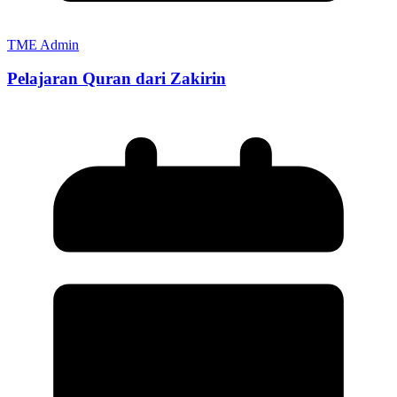
TME Admin
Pelajaran Quran dari Zakirin