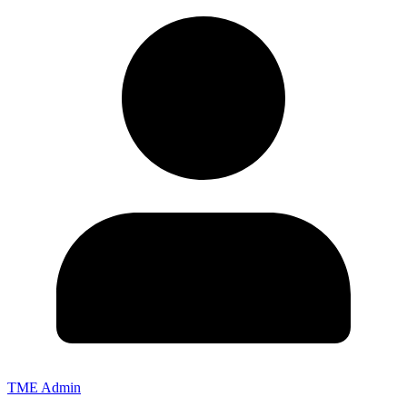
TME Admin