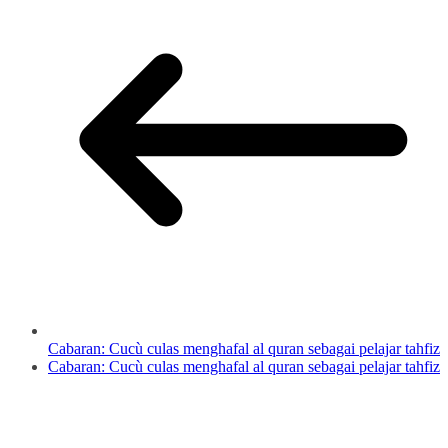
Cabaran: Cucù culas menghafal al quran sebagai pelajar tahfiz
Cabaran: Cucù culas menghafal al quran sebagai pelajar tahfiz