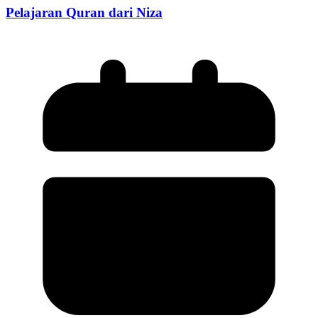
Pelajaran Quran dari Niza