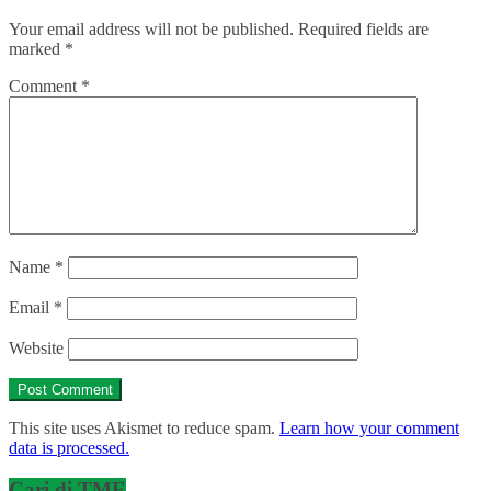
Your email address will not be published.
Required fields are
marked
*
Comment
*
Name
*
Email
*
Website
This site uses Akismet to reduce spam.
Learn how your comment
data is processed.
Cari di TME