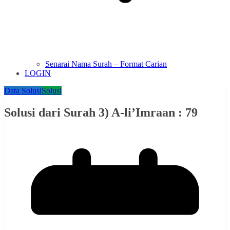
Senarai Nama Surah – Format Carian
LOGIN
Data Solusi
Solusi
Solusi dari Surah 3) A-li’Imraan : 79