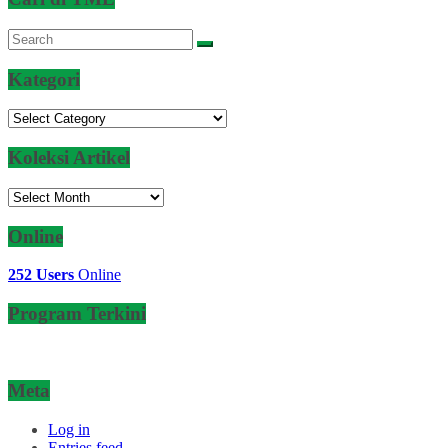
Kategori
Kategori
Koleksi Artikel
Koleksi
Artikel
Online
252 Users
Online
Program Terkini
Meta
Log in
Entries feed