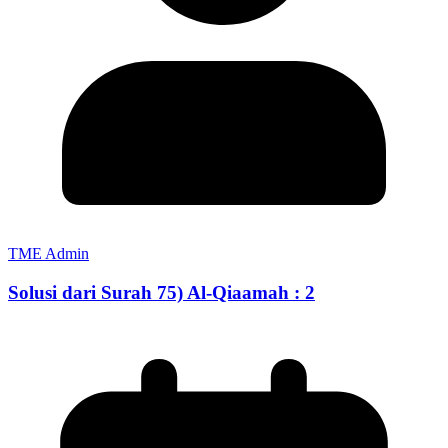
TME Admin
Solusi dari Surah 75) Al-Qiaamah : 2