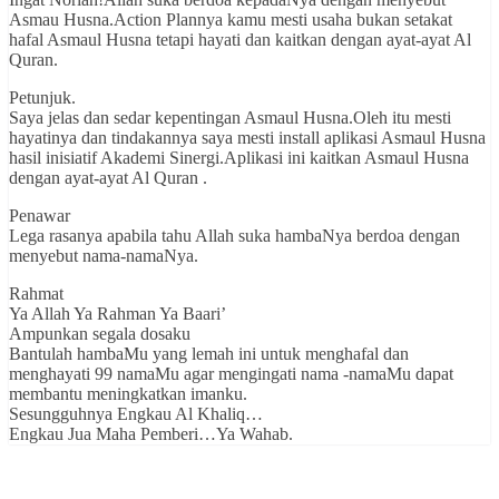
Asmau Husna.Action Plannya kamu mesti usaha bukan setakat
hafal Asmaul Husna tetapi hayati dan kaitkan dengan ayat-ayat Al
Quran.
Petunjuk.
Saya jelas dan sedar kepentingan Asmaul Husna.Oleh itu mesti
hayatinya dan tindakannya saya mesti install aplikasi Asmaul Husna
hasil inisiatif Akademi Sinergi.Aplikasi ini kaitkan Asmaul Husna
dengan ayat-ayat Al Quran .
Penawar
Lega rasanya apabila tahu Allah suka hambaNya berdoa dengan
menyebut nama-namaNya.
Rahmat
Ya Allah Ya Rahman Ya Baari’
Ampunkan segala dosaku
Bantulah hambaMu yang lemah ini untuk menghafal dan
menghayati 99 namaMu agar mengingati nama -namaMu dapat
membantu meningkatkan imanku.
Sesungguhnya Engkau Al Khaliq…
Engkau Jua Maha Pemberi…Ya Wahab.