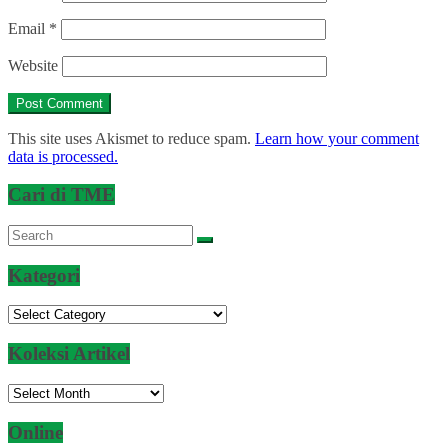
Email
*
Website
This site uses Akismet to reduce spam.
Learn how your comment
data is processed.
Cari di TME
Kategori
Kategori
Koleksi Artikel
Koleksi
Artikel
Online