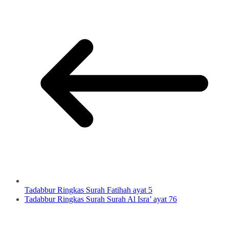
Tadabbur Ringkas Surah Fatihah ayat 5
Tadabbur Ringkas Surah Surah Al Isra’ ayat 76