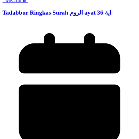
TME Admin
Tadabbur Ringkas Surah الروم ayat اية 36