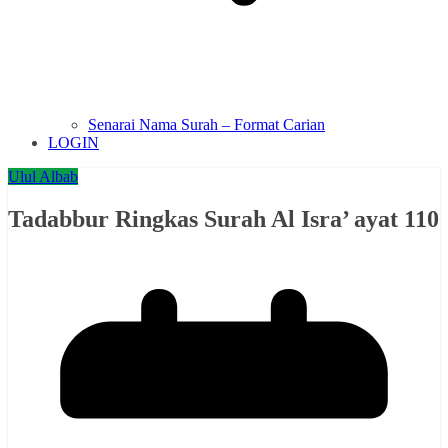
Senarai Nama Surah – Format Carian
LOGIN
Ulul Albab
Tadabbur Ringkas Surah Al Isra’ ayat 110