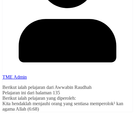
TME Admin
Berikut ialah pelajaran dari Awwabin Raudhah
Pelajaran ini dari halaman 135
Berikut ialah pelajaran yang diperoleh:
Kita hendaklah menjauhi orang yang sentiasa memperolok² kan
agama Allah (6:68)