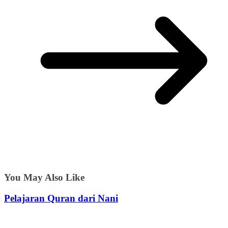
You May Also Like
Pelajaran Quran dari Nani