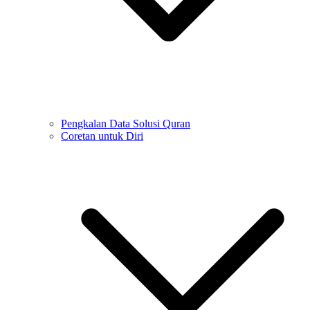
Pengkalan Data Solusi Quran
Coretan untuk Diri