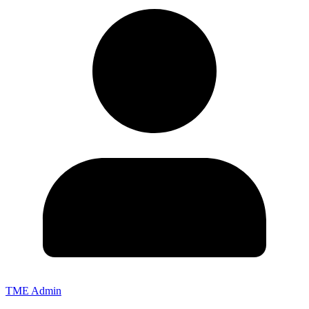
TME Admin