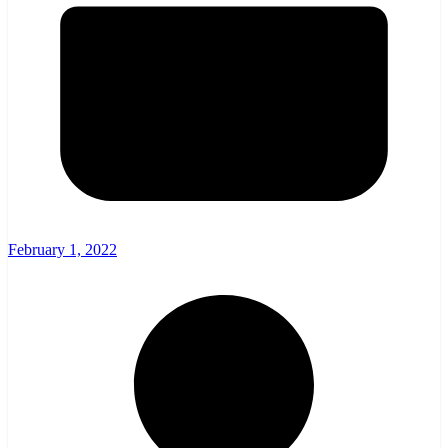
February 1, 2022