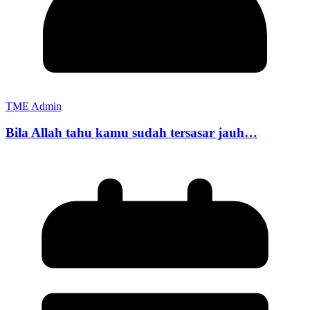
TME Admin
Bila Allah tahu kamu sudah tersasar jauh…