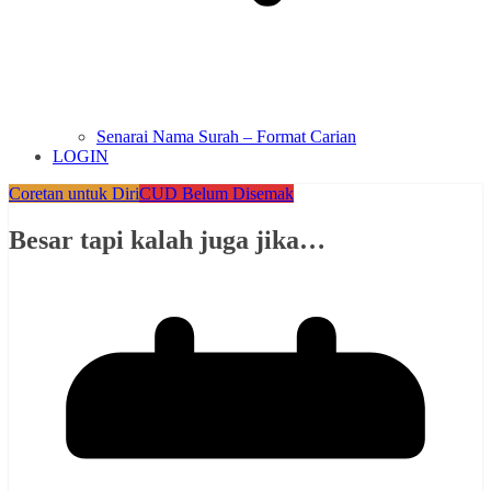
Senarai Nama Surah – Format Carian
LOGIN
Coretan untuk Diri
CUD Belum Disemak
Besar tapi kalah juga jika…