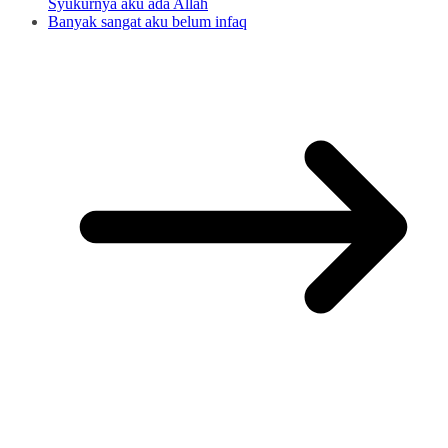
Syukurnya aku ada Allah
Banyak sangat aku belum infaq