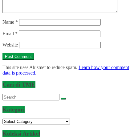
Name
*
Email
*
Website
This site uses Akismet to reduce spam.
Learn how your comment
data is processed.
Cari di TME
Kategori
Kategori
Koleksi Artikel