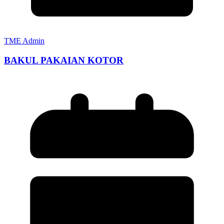
TME Admin
BAKUL PAKAIAN KOTOR