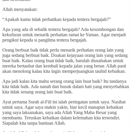
Allah menyatakan:
“Apakah kamu tidak perhatikan kepada tentera bergajah?”
Apa yang ada di sebalik tentera bergajah? Ada kesombongan dan
kekufuran untuk menarik perhatian ramai ke Yaman. Agar menjadi
pengikut kepada si panglima tentera bergajah.
Orang berbuat baik tidak perlu menarik perhatian orang lain yang
juga sedang berbuat baik. Doakan kejayaan orang lain yang sedang
buat baik. Kalau orang buat tidak baik, barulah diusahakan untuk
mereka bertaubat dan kembali kepada jalan yang benar. Allah pasti
akan menolong kalau kita ingin memperjuangkan tauhid kebaikan.
Apa jadi kalau kita mahu serang orang lain buat baik? Itu tandanya
kita tidak baik. Ada nanah dan busuk dalam hati yang menyebabkan
kita tidak senang orang lain buat baik.
Ayat pertama Surah al-Fiil ini ialah peringatan untuk saya. Nasihat
untuk saya. Agar saya makin yakin, biar kecil manapun kebaikan
yang saya laksanakan, saya ada Allah Yang Maha Besar yang
membantu. Teruskan kebaikan dalam kelemahan kita tersendiri.
Siapalah kita tanpa bantuan Allah.