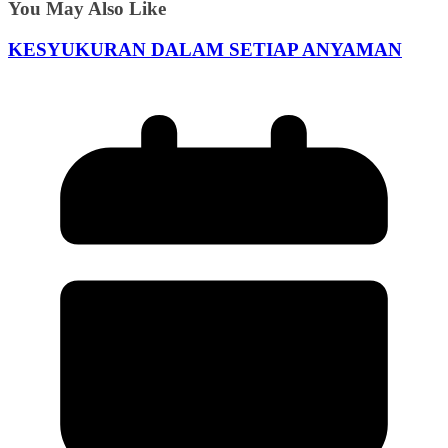
You May Also Like
KESYUKURAN DALAM SETIAP ANYAMAN