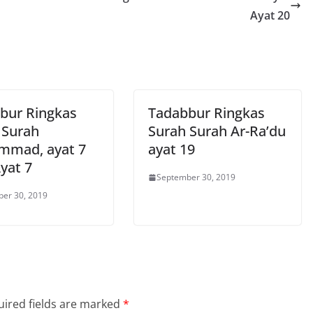
Ayat 20
bur Ringkas
Tadabbur Ringkas
 Surah
Surah Surah Ar-Ra’du
mad, ayat 7
ayat 19
yat 7
September 30, 2019
er 30, 2019
ired fields are marked
*