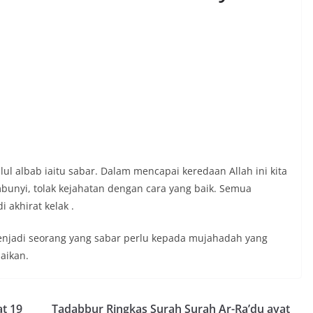
lul albab iaitu sabar. Dalam mencapai keredaan Allah ini kita
bunyi, tolak kejahatan dengan cara yang baik. Semua
 akhirat kelak .
enjadi seorang yang sabar perlu kepada mujahadah yang
aikan.
t 19
Tadabbur Ringkas Surah Surah Ar-Ra’du ayat