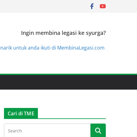
Ingin membina legasi ke syurga?
enarik untuk anda ikuti di MembinaLegasi.com
Cari di TME