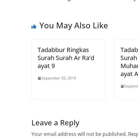
You May Also Like
Tadabbur Ringkas
Tadab
Surah Surah Ar Ra’d
Surah
ayat 9
Muham
ayat A
September 30, 2019
Septemb
Leave a Reply
Your email address will not be published.
Requ