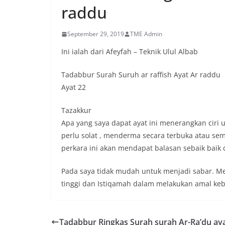
raddu
September 29, 2019
TME Admin
Ini ialah dari Afeyfah – Teknik Ulul Albab
Tadabbur Surah Suruh ar raffish Ayat Ar raddu
Ayat 22
Tazakkur
Apa yang saya dapat ayat ini menerangkan ciri u
perlu solat , menderma secara terbuka atau sem
perkara ini akan mendapat balasan sebaik baik di
Pada saya tidak mudah untuk menjadi sabar. M
tinggi dan Istiqamah dalam melakukan amal keb
Tadabbur Ringkas Surah surah Ar-Ra’du aya