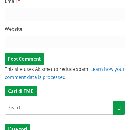
Email
*
Website
This site uses Akismet to reduce spam.
Learn how your
comment data is processed.
Cari di TME
Kategori