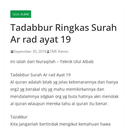
ULUL ALBAB
Tadabbur Ringkas Surah
Ar rad ayat 19
September 30, 2019
TME Admin
Ini ialah dari Nuraqilah – Teknik Ulul Albab
Tadabbur Surah Ar rad Ayat 19
Al quran adalah kitab yg jelas kebenarannya dan hanya
org2 yg berakal shj yg mahu memikirkannya dan
mendalaminya sdgkan org yg buta hatinya akn menolak
al quran wlaupun mereka tahu al quran itu benar.
Tazakkur
Kita janganlah bertindak mengikut kemahuan hawa