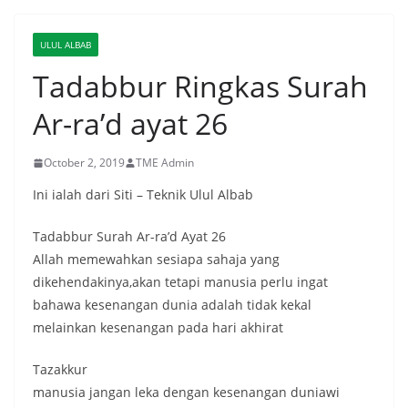
ULUL ALBAB
Tadabbur Ringkas Surah
Ar-ra’d ayat 26
October 2, 2019
TME Admin
Ini ialah dari Siti – Teknik Ulul Albab
Tadabbur Surah Ar-ra’d Ayat 26
Allah memewahkan sesiapa sahaja yang
dikehendakinya,akan tetapi manusia perlu ingat
bahawa kesenangan dunia adalah tidak kekal
melainkan kesenangan pada hari akhirat
Tazakkur
manusia jangan leka dengan kesenangan duniawi