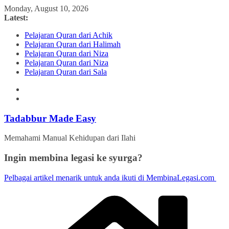
Skip
Monday, August 10, 2026
to
Latest:
content
Pelajaran Quran dari Achik
Pelajaran Quran dari Halimah
Pelajaran Quran dari Niza
Pelajaran Quran dari Niza
Pelajaran Quran dari Sala
Tadabbur Made Easy
Memahami Manual Kehidupan dari Ilahi
Ingin membina legasi ke syurga?
Pelbagai artikel menarik untuk anda ikuti di MembinaLegasi.com