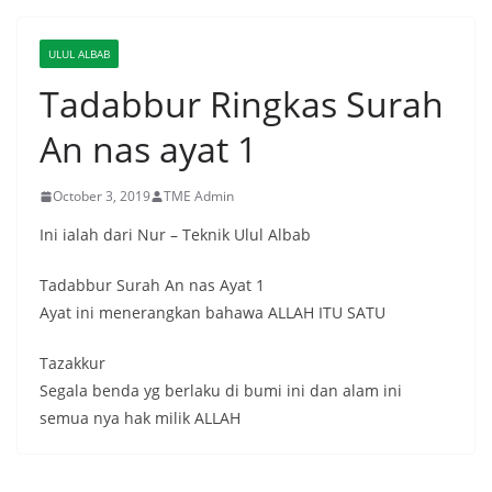
ULUL ALBAB
Tadabbur Ringkas Surah
An nas ayat 1
October 3, 2019
TME Admin
Ini ialah dari Nur – Teknik Ulul Albab
Tadabbur Surah An nas Ayat 1
Ayat ini menerangkan bahawa ALLAH ITU SATU
Tazakkur
Segala benda yg berlaku di bumi ini dan alam ini
semua nya hak milik ALLAH