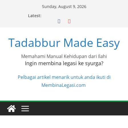
Skip
Sunday, August 9, 2026
to
Latest:
content
Tadabbur Made Easy
Memahami Manual Kehidupan dari Ilahi
Ingin membina legasi ke syurga?
Pelbagai artikel menarik untuk anda ikuti di
MembinaLegasi.com