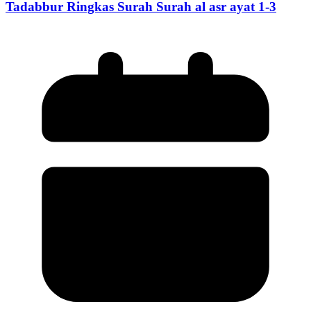
Tadabbur Ringkas Surah Surah al asr ayat 1-3