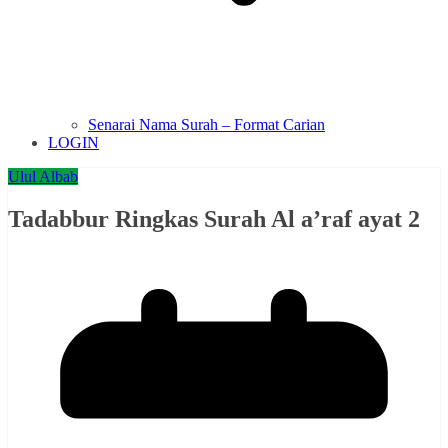
Senarai Nama Surah – Format Carian
LOGIN
Ulul Albab
Tadabbur Ringkas Surah Al a’raf ayat 2