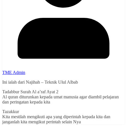
TME Admin
Ini ialah dari Najihah – Teknik Ulul Albab
Tadabbur Surah Al a’raf Ayat 2
Al quran diturunkan kepada umat manusia agar diambil pelajaran
dan peringatan kepada kita
Tazakkur
Kita mestilah mengikuti apa yang diperintah kepada kita dan
janganlah kita mengikut perintah selain Nya