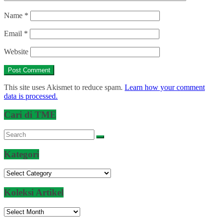
Name
*
Email
*
Website
This site uses Akismet to reduce spam.
Learn how your comment
data is processed.
Cari di TME
Kategori
Kategori
Koleksi Artikel
Koleksi