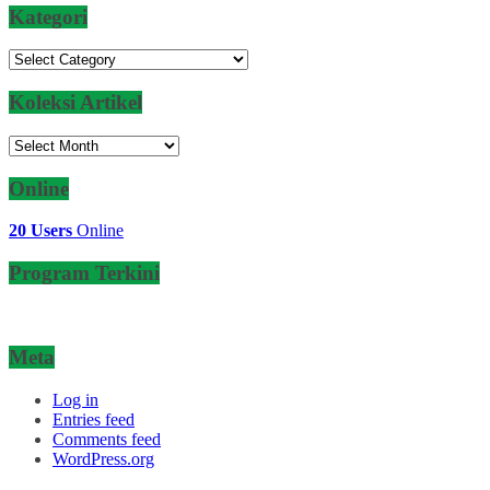
Kategori
Kategori
Koleksi Artikel
Koleksi
Artikel
Online
20 Users
Online
Program Terkini
Meta
Log in
Entries feed
Comments feed
WordPress.org