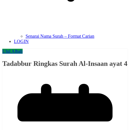
Senarai Nama Surah – Format Carian
LOGIN
Ulul Albab
Tadabbur Ringkas Surah Al-Insaan ayat 4