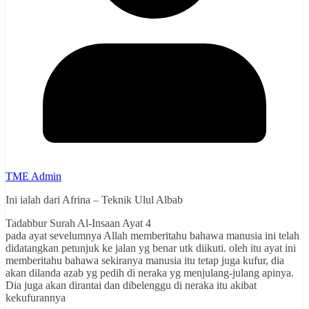
TME Admin
Ini ialah dari Afrina – Teknik Ulul Albab
Tadabbur Surah Al-Insaan Ayat 4
pada ayat sevelumnya Allah memberitahu bahawa manusia ini telah
didatangkan petunjuk ke jalan yg benar utk diikuti. oleh itu ayat ini
memberitahu bahawa sekiranya manusia itu tetap juga kufur, dia
akan dilanda azab yg pedih di neraka yg menjulang-julang apinya.
Dia juga akan dirantai dan dibelenggu di neraka itu akibat
kekufurannya