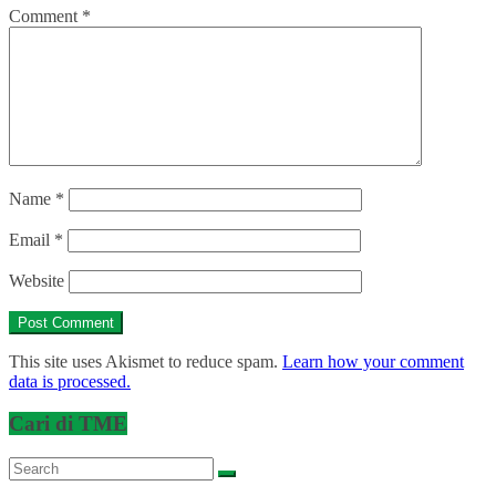
Comment
*
Name
*
Email
*
Website
This site uses Akismet to reduce spam.
Learn how your comment
data is processed.
Cari di TME