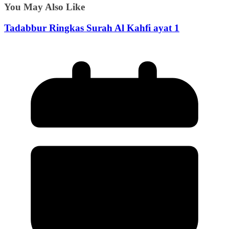
You May Also Like
Tadabbur Ringkas Surah Al Kahfi ayat 1