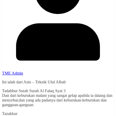
TME Admin
Ini ialah dari Anis – Teknik Ulul Albab
Tadabbur Surah Surah Al Falaq Ayat 3
Dan dari keburukan malam yang sangat gelap apabila ia datang dan
menyebar,dan yang ada padanya dari keburukan-keburukan dan
gangguan-ganguan
Tazakkur