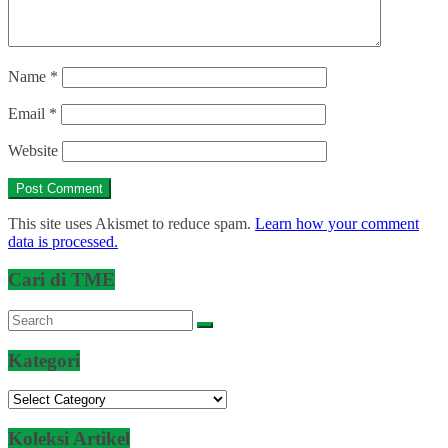
Name
*
Email
*
Website
This site uses Akismet to reduce spam.
Learn how your comment
data is processed.
Cari di TME
Kategori
Kategori
Koleksi Artikel