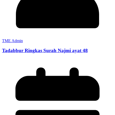
TME Admin
Tadabbur Ringkas Surah Najmi ayat 48