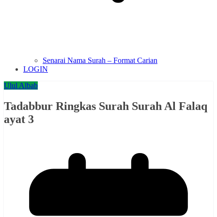
Senarai Nama Surah – Format Carian
LOGIN
Ulul Albab
Tadabbur Ringkas Surah Surah Al Falaq
ayat 3