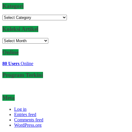
Kategori
Kategori
Koleksi Artikel
Koleksi
Artikel
Online
80 Users
Online
Program Terkini
Meta
Log in
Entries feed
Comments feed
WordPress.org