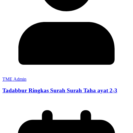
TME Admin
Tadabbur Ringkas Surah Surah Taha ayat 2-3