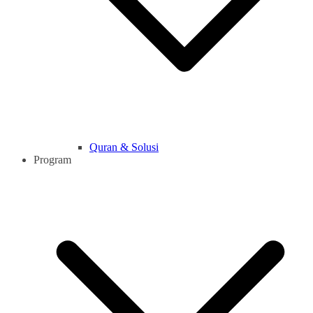
Quran & Solusi
Program