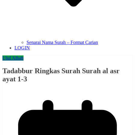
Senarai Nama Surah – Format Carian
LOGIN
Ulul Albab
Tadabbur Ringkas Surah Surah al asr
ayat 1-3