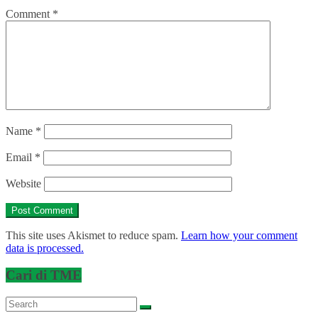
Comment
*
Name
*
Email
*
Website
This site uses Akismet to reduce spam.
Learn how your comment
data is processed.
Cari di TME