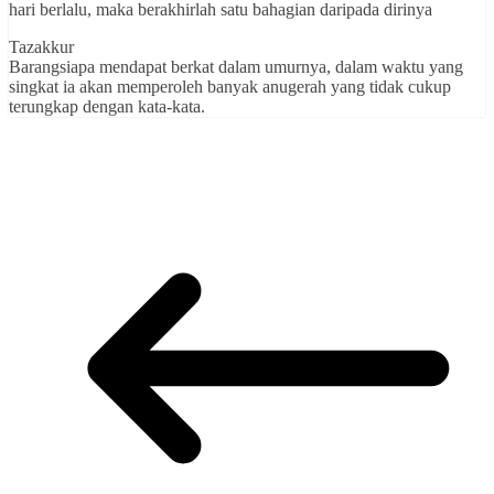
hari berlalu, maka berakhirlah satu bahagian daripada dirinya
Tazakkur
Barangsiapa mendapat berkat dalam umurnya, dalam waktu yang
singkat ia akan memperoleh banyak anugerah yang tidak cukup
terungkap dengan kata-kata.