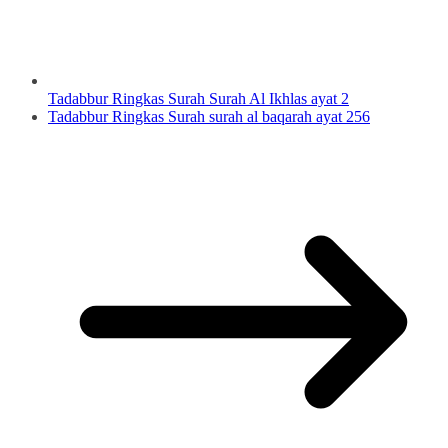
Tadabbur Ringkas Surah Surah Al Ikhlas ayat 2
Tadabbur Ringkas Surah surah al baqarah ayat 256