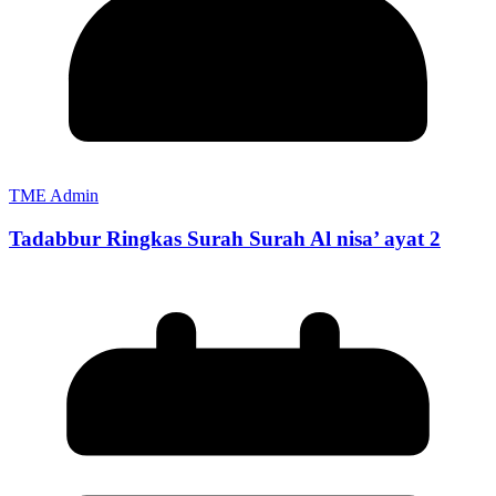
TME Admin
Tadabbur Ringkas Surah Surah Al nisa’ ayat 2