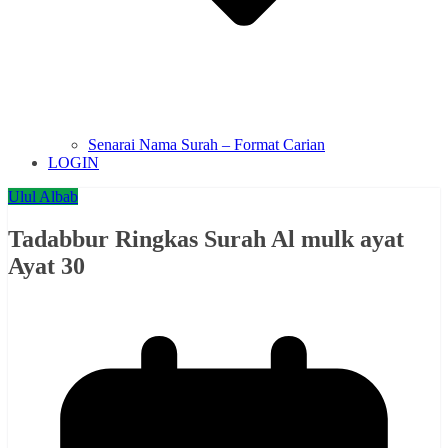
Senarai Nama Surah – Format Carian
LOGIN
Ulul Albab
Tadabbur Ringkas Surah Al mulk ayat
Ayat 30