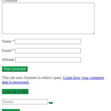
Comment
*
Name
*
Email
*
Website
This site uses Akismet to reduce spam.
Learn how your comment
data is processed.
Cari di TME