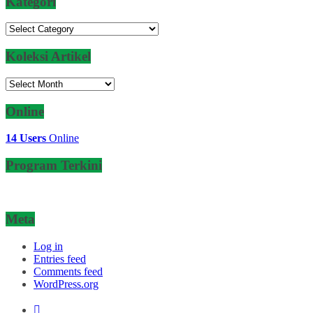
Kategori
Kategori
Koleksi Artikel
Koleksi
Artikel
Online
14 Users
Online
Program Terkini
Meta
Log in
Entries feed
Comments feed
WordPress.org