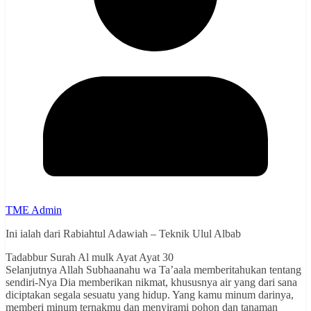
TME Admin
Ini ialah dari Rabiahtul Adawiah – Teknik Ulul Albab
Tadabbur Surah Al mulk Ayat Ayat 30
Selanjutnya Allah Subhaanahu wa Ta’aala memberitahukan tentang
sendiri-Nya Dia memberikan nikmat, khususnya air yang dari sana
diciptakan segala sesuatu yang hidup. Yang kamu minum darinya,
memberi minum ternakmu dan menyirami pohon dan tanaman