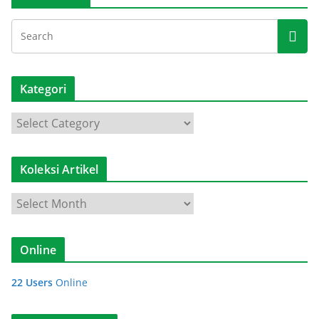
Kategori
K
a
t
Koleksi Artikel
e
g
K
o
o
r
l
i
Online
e
k
22 Users
Online
s
i