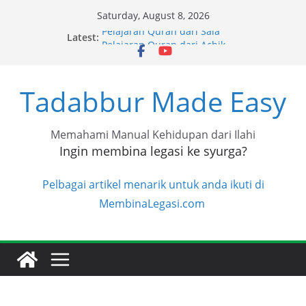
Skip
Saturday, August 8, 2026
to
Pelajaran Quran dari Sala
Latest:
content
Pelajaran Quran dari Achik
Pelajaran Quran dari Halimah
Pelajaran Quran dari Niza
Tadabbur Made Easy
Pelajaran Quran dari Niza
Memahami Manual Kehidupan dari Ilahi
Ingin membina legasi ke syurga?
Pelbagai artikel menarik untuk anda ikuti di
MembinaLegasi.com