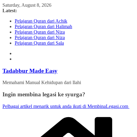
Skip
Saturday, August 8, 2026
to
Latest:
content
Pelajaran Quran dari Achik
Pelajaran Quran dari Halimah
Pelajaran Quran dari Niza
Pelajaran Quran dari Niza
Pelajaran Quran dari Sala
Tadabbur Made Easy
Memahami Manual Kehidupan dari Ilahi
Ingin membina legasi ke syurga?
Pelbagai artikel menarik untuk anda ikuti di MembinaLegasi.com