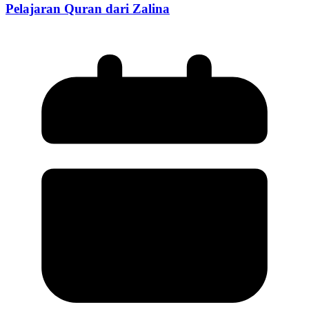
Pelajaran Quran dari Zalina