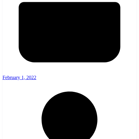
February 1, 2022