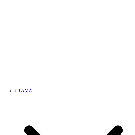
UTAMA