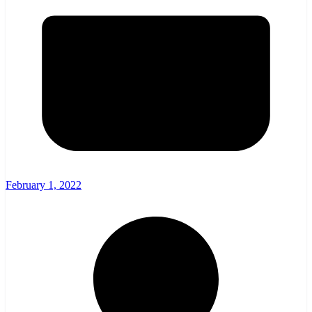
February 1, 2022