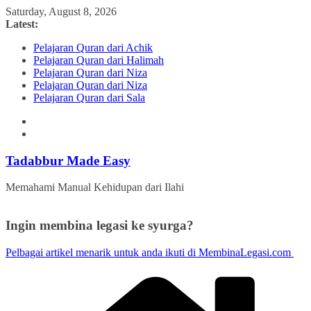
Skip
Saturday, August 8, 2026
to
Latest:
content
Pelajaran Quran dari Achik
Pelajaran Quran dari Halimah
Pelajaran Quran dari Niza
Pelajaran Quran dari Niza
Pelajaran Quran dari Sala
Tadabbur Made Easy
Memahami Manual Kehidupan dari Ilahi
Ingin membina legasi ke syurga?
Pelbagai artikel menarik untuk anda ikuti di MembinaLegasi.com