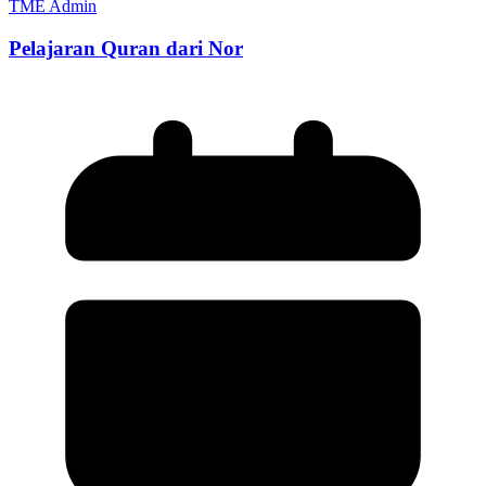
TME Admin
Pelajaran Quran dari Nor