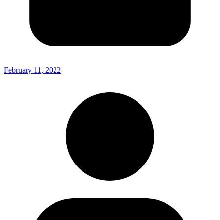
February 11, 2022