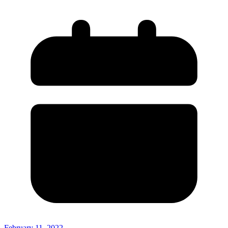
February 11, 2022