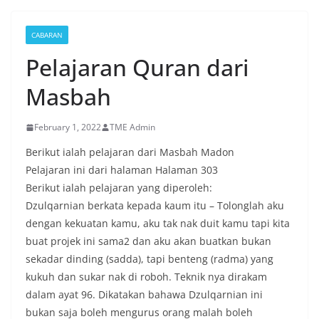
CABARAN
Pelajaran Quran dari
Masbah
February 1, 2022
TME Admin
Berikut ialah pelajaran dari Masbah Madon
Pelajaran ini dari halaman Halaman 303
Berikut ialah pelajaran yang diperoleh:
Dzulqarnian berkata kepada kaum itu – Tolonglah aku
dengan kekuatan kamu, aku tak nak duit kamu tapi kita
buat projek ini sama2 dan aku akan buatkan bukan
sekadar dinding (sadda), tapi benteng (radma) yang
kukuh dan sukar nak di roboh. Teknik nya dirakam
dalam ayat 96. Dikatakan bahawa Dzulqarnian ini
bukan saja boleh mengurus orang malah boleh