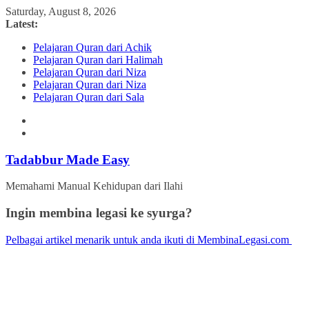
Skip
Saturday, August 8, 2026
to
Latest:
content
Pelajaran Quran dari Achik
Pelajaran Quran dari Halimah
Pelajaran Quran dari Niza
Pelajaran Quran dari Niza
Pelajaran Quran dari Sala
Tadabbur Made Easy
Memahami Manual Kehidupan dari Ilahi
Ingin membina legasi ke syurga?
Pelbagai artikel menarik untuk anda ikuti di MembinaLegasi.com