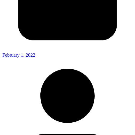
February 1, 2022