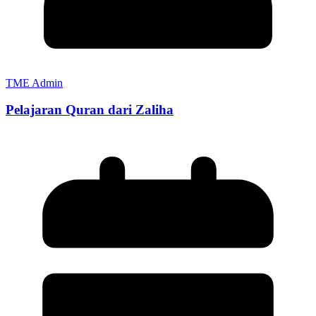
TME Admin
Pelajaran Quran dari Zaliha