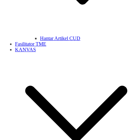
Hantar Artikel CUD
Fasilitator TME
KANVAS