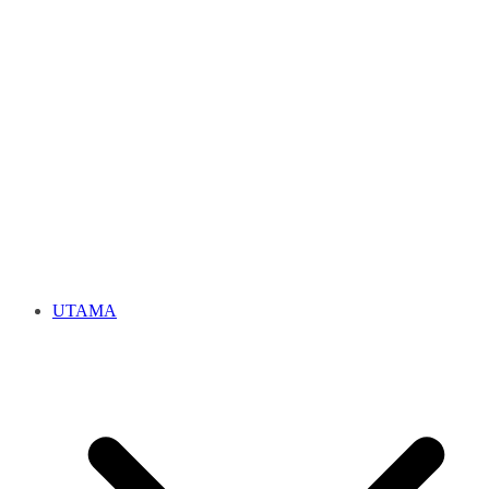
UTAMA