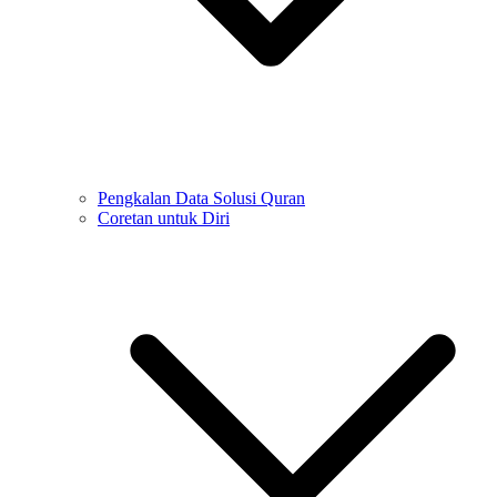
Pengkalan Data Solusi Quran
Coretan untuk Diri