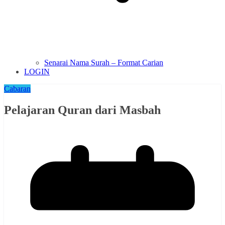
Senarai Nama Surah – Format Carian
LOGIN
Cabaran
Pelajaran Quran dari Masbah