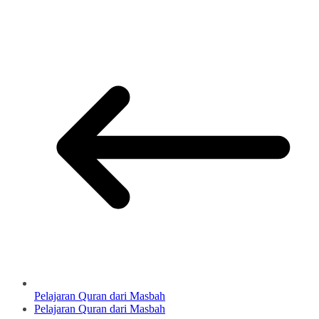
Pelajaran Quran dari Masbah
Pelajaran Quran dari Masbah