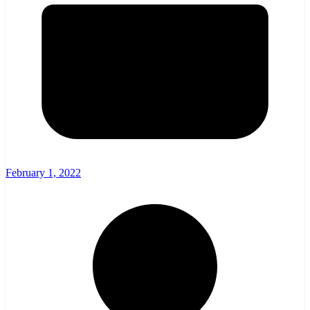
February 1, 2022