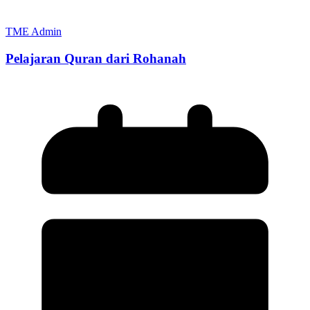
TME Admin
Pelajaran Quran dari Rohanah