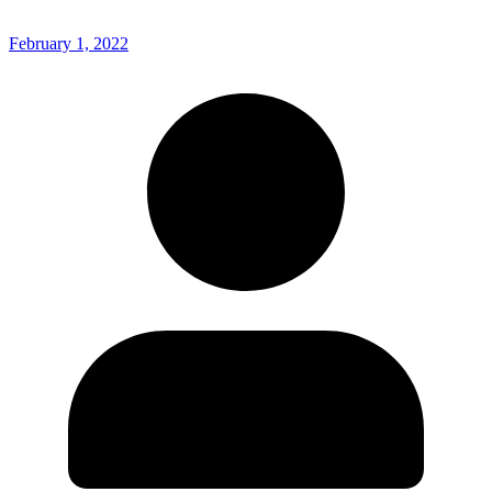
February 1, 2022