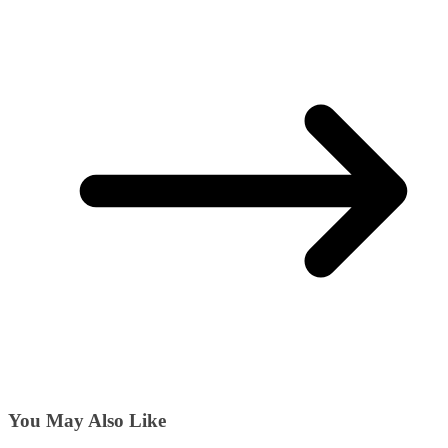
You May Also Like