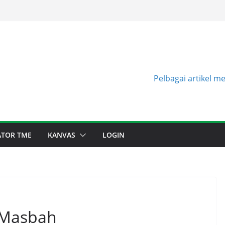
Pelbagai artikel m
TATOR TME
KANVAS
LOGIN
 Masbah