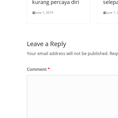
kurang percaya diri
selep
June 1, 2019
June 1,
Leave a Reply
Your email address will not be published.
Requ
Comment
*