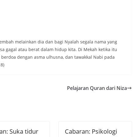
sembah melainkan dia dan bagi Nyalah segala nama yang
a gagal atau berat dalam hidup kita. Di Mekah ketika itu
abi berdoa dengan asma ulhusna, dan tawakkal Nabi pada
:8)
Pelajaran Quran dari Niza
an: Suka tidur
Cabaran: Psikologi