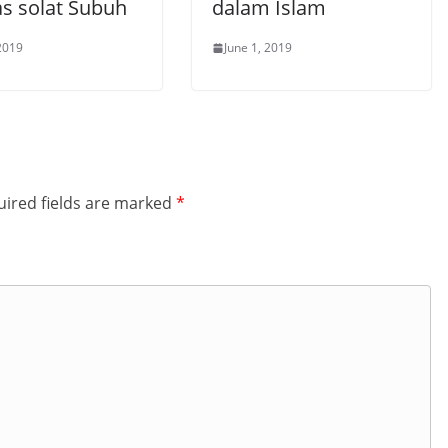
as solat Subuh
dalam Islam
 2019
June 1, 2019
ired fields are marked
*