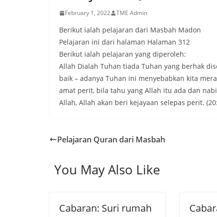
February 1, 2022
TME Admin
Berikut ialah pelajaran dari Masbah Madon
Pelajaran ini dari halaman Halaman 312
Berikut ialah pelajaran yang diperoleh:
Allah Dialah Tuhan tiada Tuhan yang berhak di
baik – adanya Tuhan ini menyebabkan kita meras
amat perit, bila tahu yang Allah itu ada dan n
Allah, Allah akan beri kejayaan selepas perit. (20
Pelajaran Quran dari Masbah
You May Also Like
Cabaran: Suri rumah
Cabar