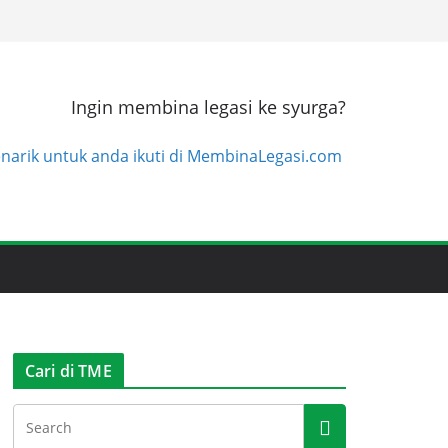
Ingin membina legasi ke syurga?
enarik untuk anda ikuti di MembinaLegasi.com
Cari di TME