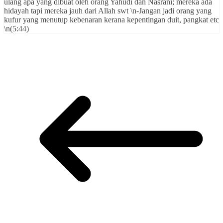
ulang apa yang dibuat oleh orang Yahudi dan Nasrani; mereka ada
hidayah tapi mereka jauh dari Allah swt \n-Jangan jadi orang yang
kufur yang menutup kebenaran kerana kepentingan duit, pangkat etc
\n(5:44)