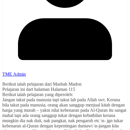
TME Admin
Berikut ialah pelajaran dari Masbah Madon
Pelajaran ini dari halaman Halaman 115
Berikut ialah pelajaran yang diperoleh:
Jangan takut pada manusia tapi takut lah pada Allah swt. Kerana
bila takut pada manusia, orang akan sanggup menjual kitab dengan
harga yang murah – yakni nilai kebenaran pada Al-Quran itu sangat
mahal tapi ada orang sanggup tukar dengan kebathilan kerana
mungkin dia nak duit, nak pangkat, nak pengaruh etc \n- jgn tukar
kebenaran al-Quran dengan kepentingan duniawi \n-jangan kita