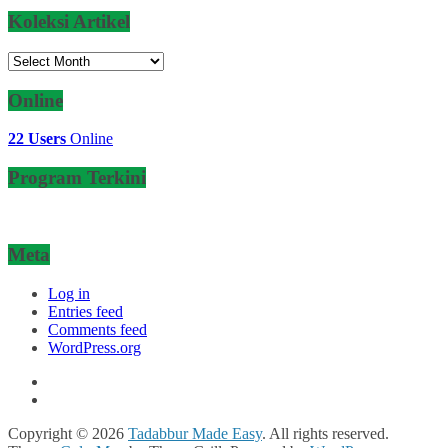
Koleksi Artikel
Koleksi
Artikel
Online
22 Users
Online
Program Terkini
Meta
Log in
Entries feed
Comments feed
WordPress.org
Copyright © 2026
Tadabbur Made Easy
. All rights reserved.