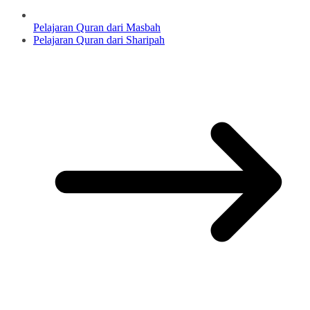
Pelajaran Quran dari Masbah
Pelajaran Quran dari Sharipah