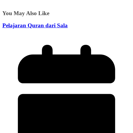
You May Also Like
Pelajaran Quran dari Sala