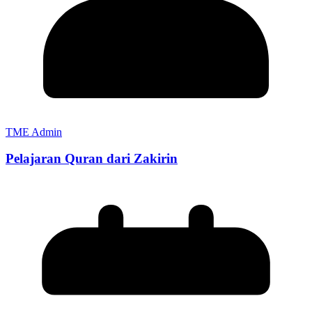
TME Admin
Pelajaran Quran dari Zakirin