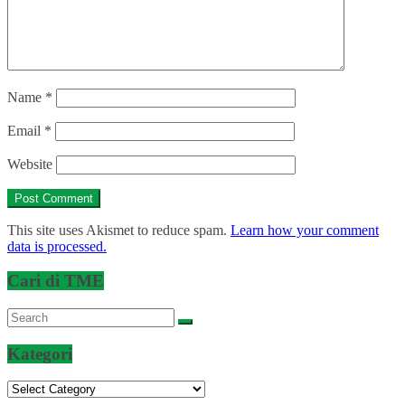
Name
*
Email
*
Website
This site uses Akismet to reduce spam.
Learn how your comment
data is processed.
Cari di TME
Kategori
Kategori