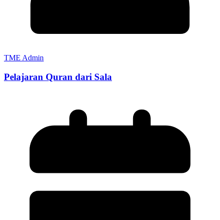
TME Admin
Pelajaran Quran dari Sala