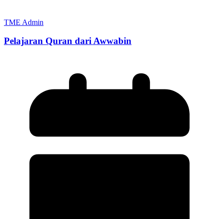
TME Admin
Pelajaran Quran dari Awwabin