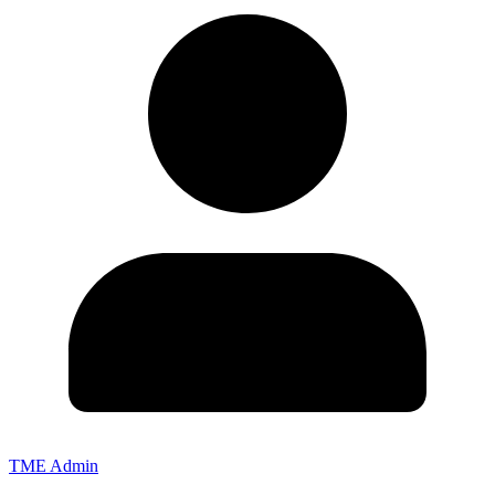
TME Admin