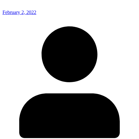
February 2, 2022