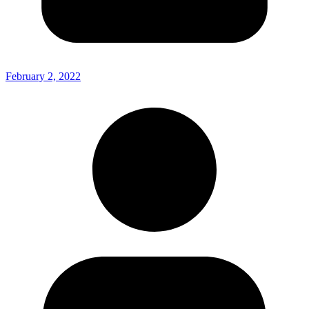
February 2, 2022