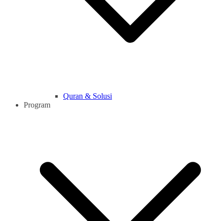
Quran & Solusi
Program