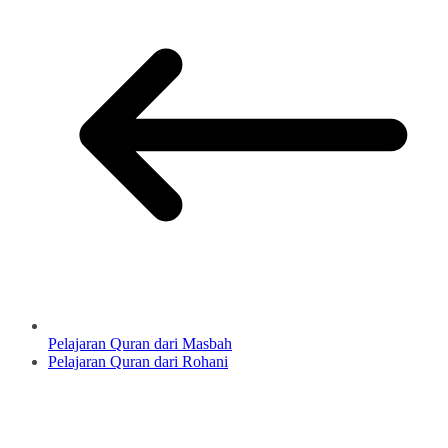
Pelajaran Quran dari Masbah
Pelajaran Quran dari Rohani