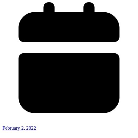
February 2, 2022