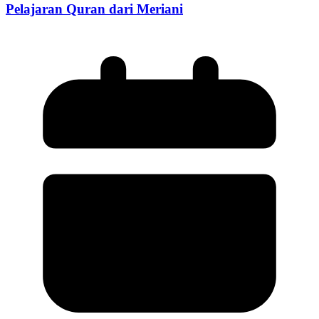
Pelajaran Quran dari Meriani