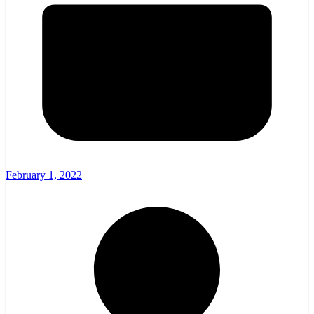
February 1, 2022