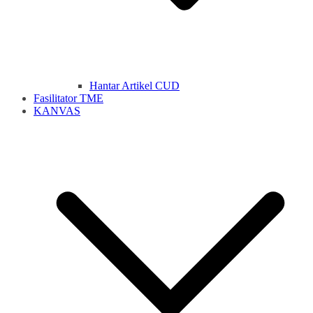
Hantar Artikel CUD
Fasilitator TME
KANVAS