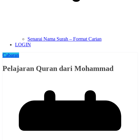
Senarai Nama Surah – Format Carian
LOGIN
Cabaran
Pelajaran Quran dari Mohammad