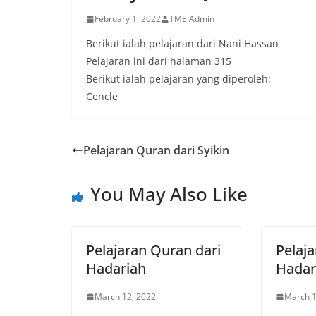
February 1, 2022
TME Admin
Berikut ialah pelajaran dari Nani Hassan
Pelajaran ini dari halaman 315
Berikut ialah pelajaran yang diperoleh:
Cencle
Pelajaran Quran dari Syikin
You May Also Like
Pelajaran Quran dari
Pelaj
Hadariah
Hadar
March 12, 2022
March 1