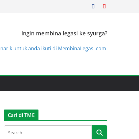
Ingin membina legasi ke syurga?
enarik untuk anda ikuti di MembinaLegasi.com
Cari di TME