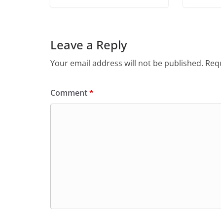
Leave a Reply
Your email address will not be published.
Requ
Comment
*