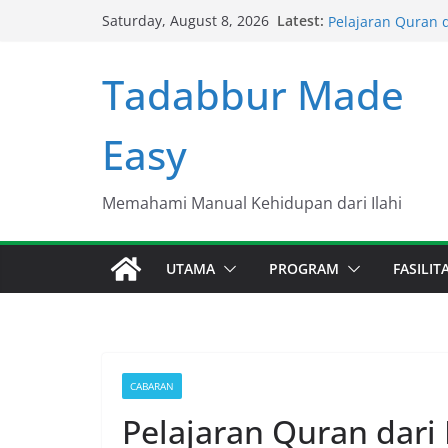
Skip
Pelajaran Quran d
Latest:
Saturday, August 8, 2026
Pelajaran Quran d
to
Pelajaran Quran 
content
Pelajaran Quran d
Tadabbur Made
Pelajaran Quran d
Easy
Memahami Manual Kehidupan dari Ilahi
UTAMA
PROGRAM
FASILI
CABARAN
Pelajaran Quran dari