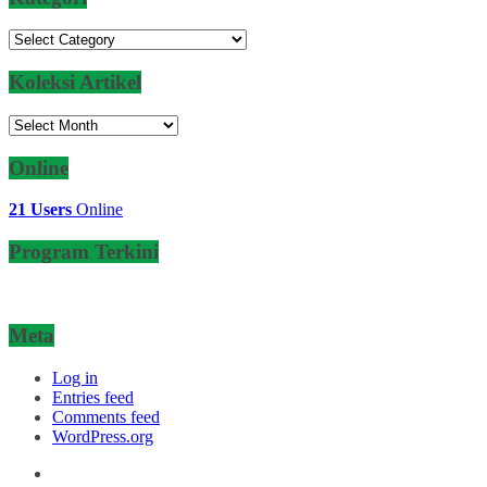
Kategori
Koleksi Artikel
Koleksi
Artikel
Online
21 Users
Online
Program Terkini
Meta
Log in
Entries feed
Comments feed
WordPress.org