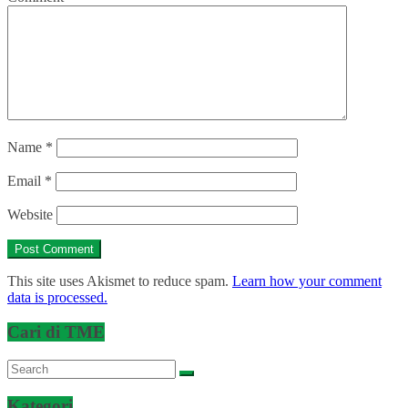
Name
*
Email
*
Website
This site uses Akismet to reduce spam.
Learn how your comment
data is processed.
Cari di TME
Kategori