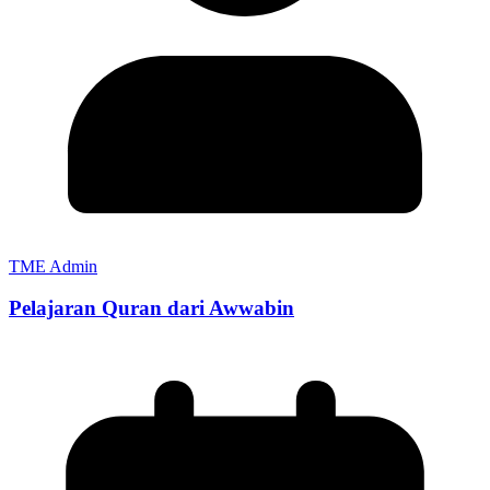
TME Admin
Pelajaran Quran dari Awwabin