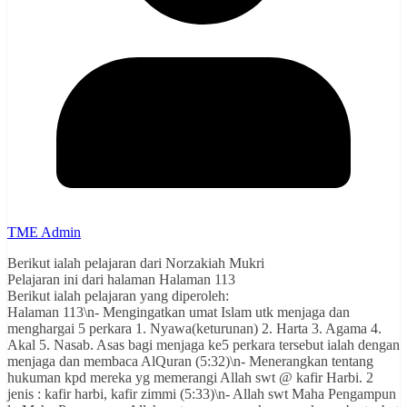
TME Admin
Berikut ialah pelajaran dari Norzakiah Mukri
Pelajaran ini dari halaman Halaman 113
Berikut ialah pelajaran yang diperoleh:
Halaman 113\n- Mengingatkan umat Islam utk menjaga dan
menghargai 5 perkara 1. Nyawa(keturunan) 2. Harta 3. Agama 4.
Akal 5. Nasab. Asas bagi menjaga ke5 perkara tersebut ialah dengan
menjaga dan membaca AlQuran (5:32)\n- Menerangkan tentang
hukuman kpd mereka yg memerangi Allah swt @ kafir Harbi. 2
jenis : kafir harbi, kafir zimmi (5:33)\n- Allah swt Maha Pengampun