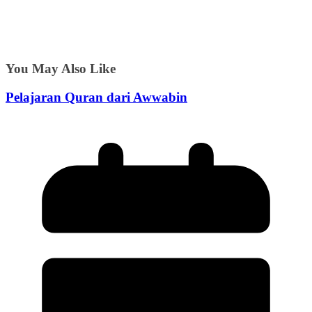
You May Also Like
Pelajaran Quran dari Awwabin