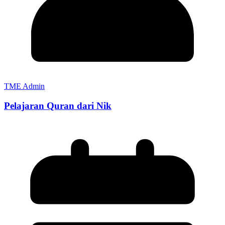
TME Admin
Pelajaran Quran dari Nik