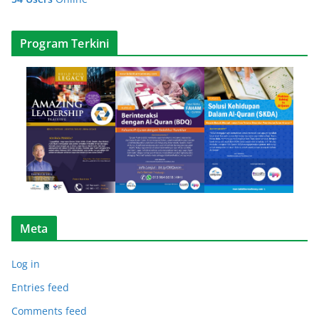
s
i
A
Program Terkini
r
t
i
k
e
l
Meta
Log in
Entries feed
Comments feed