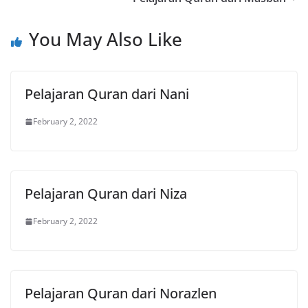
You May Also Like
Pelajaran Quran dari Nani
February 2, 2022
Pelajaran Quran dari Niza
February 2, 2022
Pelajaran Quran dari Norazlen