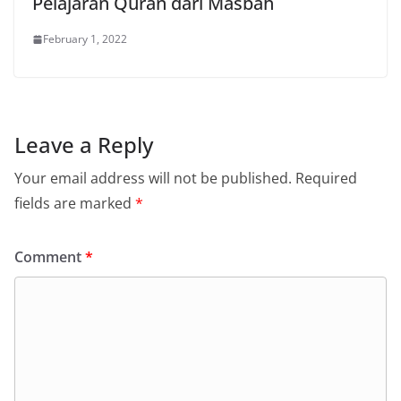
Pelajaran Quran dari Masbah
February 1, 2022
Leave a Reply
Your email address will not be published.
Required
fields are marked
*
Comment
*