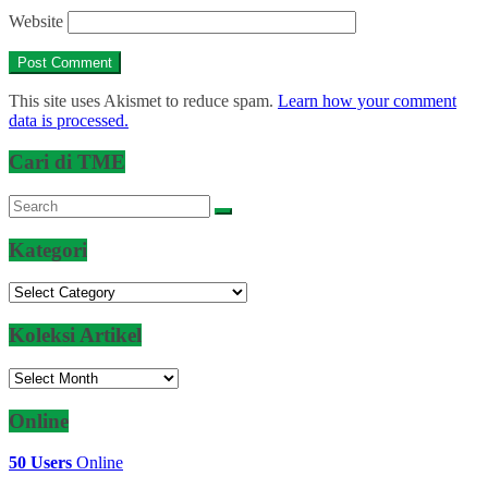
Website
This site uses Akismet to reduce spam.
Learn how your comment
data is processed.
Cari di TME
Kategori
Kategori
Koleksi Artikel
Koleksi
Artikel
Online
50 Users
Online