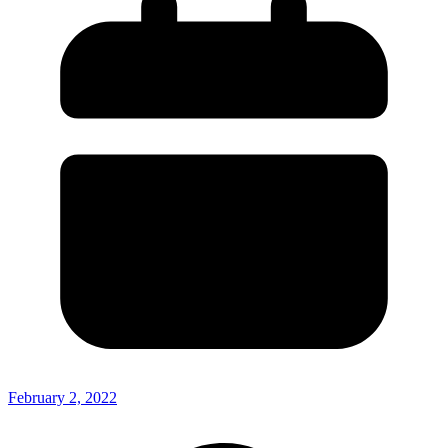
February 2, 2022