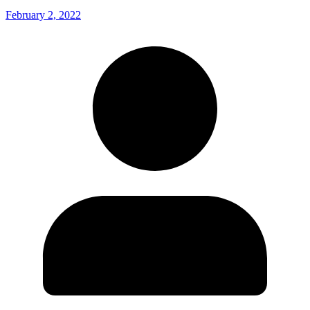
February 2, 2022