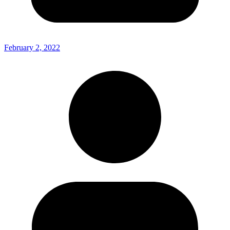
February 2, 2022