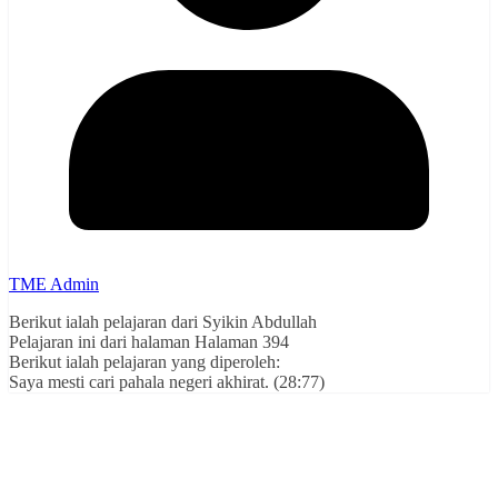
TME Admin
Berikut ialah pelajaran dari Syikin Abdullah
Pelajaran ini dari halaman Halaman 394
Berikut ialah pelajaran yang diperoleh:
Saya mesti cari pahala negeri akhirat. (28:77)