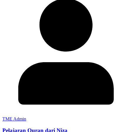
TME Admin
Pelajaran Quran dari Niza