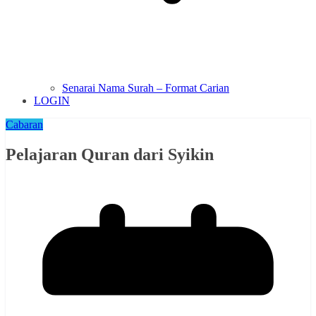
Senarai Nama Surah – Format Carian
LOGIN
Cabaran
Pelajaran Quran dari Syikin