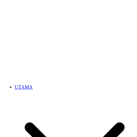
UTAMA