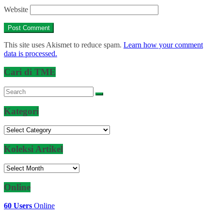
Website
This site uses Akismet to reduce spam.
Learn how your comment
data is processed.
Cari di TME
Kategori
Kategori
Koleksi Artikel
Koleksi
Artikel
Online
60 Users
Online