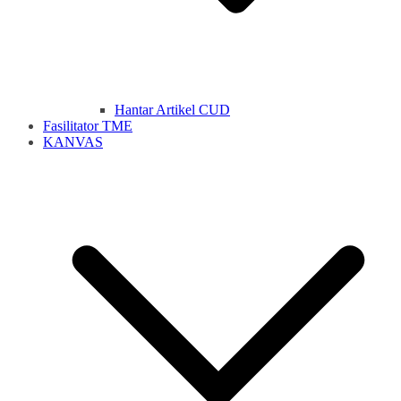
Hantar Artikel CUD
Fasilitator TME
KANVAS