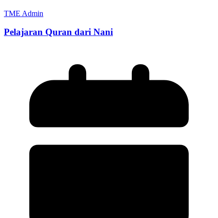
TME Admin
Pelajaran Quran dari Nani