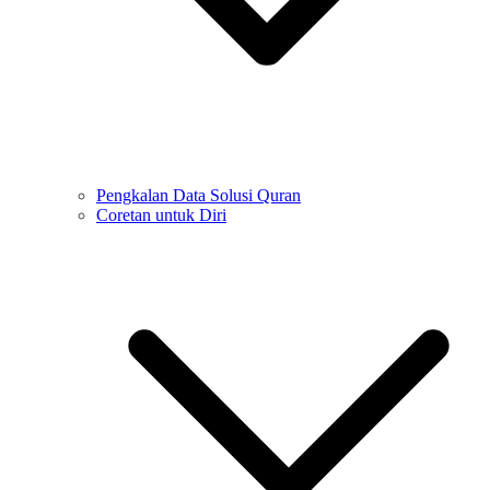
Pengkalan Data Solusi Quran
Coretan untuk Diri