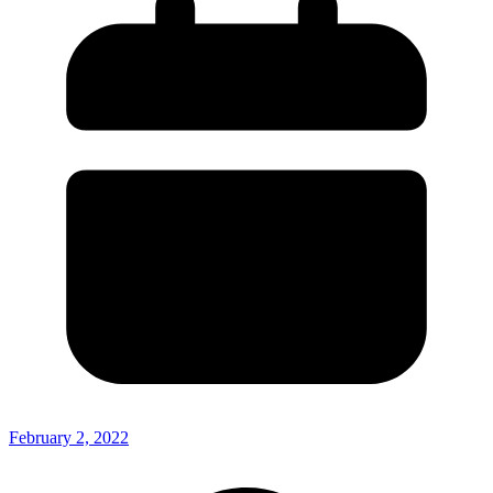
February 2, 2022