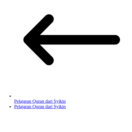
Pelajaran Quran dari Syikin
Pelajaran Quran dari Syikin