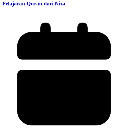
Pelajaran Quran dari Niza