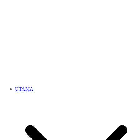
UTAMA