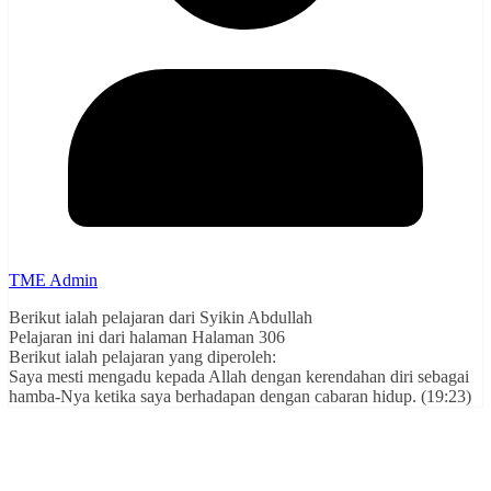
TME Admin
Berikut ialah pelajaran dari Syikin Abdullah
Pelajaran ini dari halaman Halaman 306
Berikut ialah pelajaran yang diperoleh:
Saya mesti mengadu kepada Allah dengan kerendahan diri sebagai
hamba-Nya ketika saya berhadapan dengan cabaran hidup. (19:23)