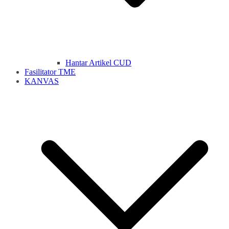
Hantar Artikel CUD
Fasilitator TME
KANVAS