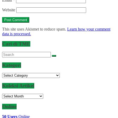
Email
*
Website
This site uses Akismet to reduce spam.
Learn how your comment
data is processed.
Cari di TME
Kategori
Kategori
Koleksi Artikel
Koleksi
Artikel
Online
50 Users
Online