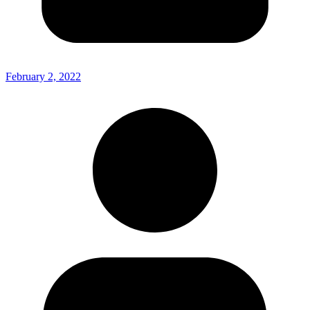
February 2, 2022