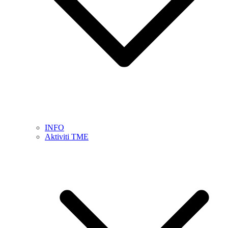
INFO
Aktiviti TME