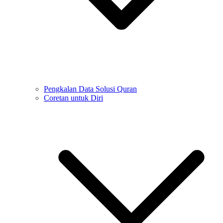
Pengkalan Data Solusi Quran
Coretan untuk Diri