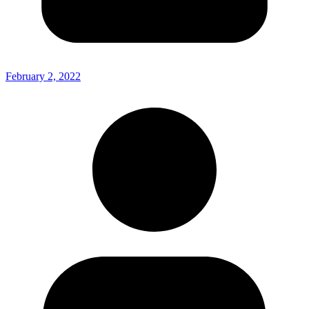
February 2, 2022