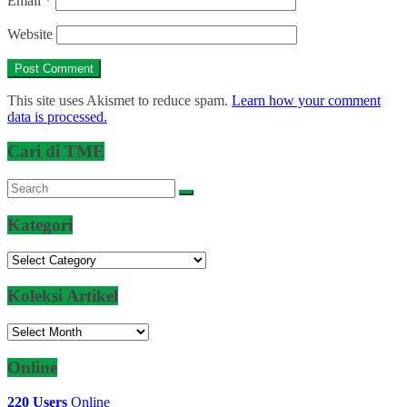
Email
*
Website
This site uses Akismet to reduce spam.
Learn how your comment
data is processed.
Cari di TME
Kategori
Kategori
Koleksi Artikel
Koleksi
Artikel
Online
220 Users
Online