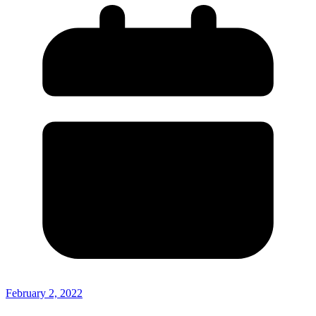
February 2, 2022