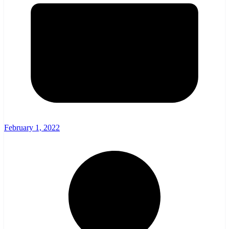
February 1, 2022