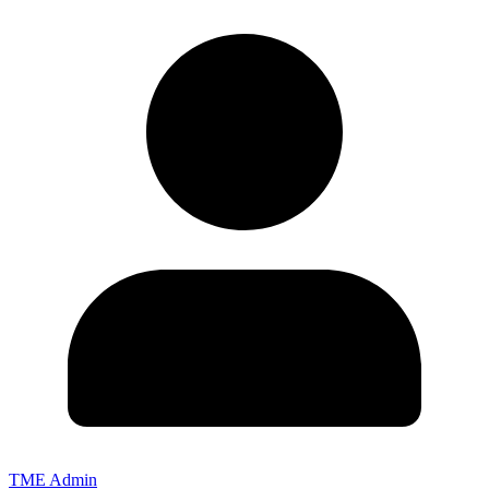
TME Admin