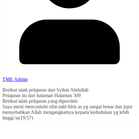
TME Admin
Berikut ialah pelajaran dari Syikin Abdullah
Pelajaran ini dari halaman Halaman 309
Berikut ialah pelajaran yang diperoleh:
Saya mesti mencontohi sifat nabi Idris as yg sangat benar dan jujur
menyebabkan Allah mengangkatnya kepada kedudukan yg lebih
tinggi.\n(19:57)