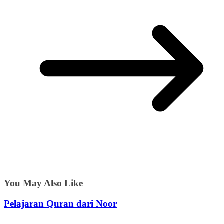
You May Also Like
Pelajaran Quran dari Noor