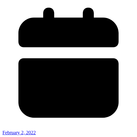
February 2, 2022