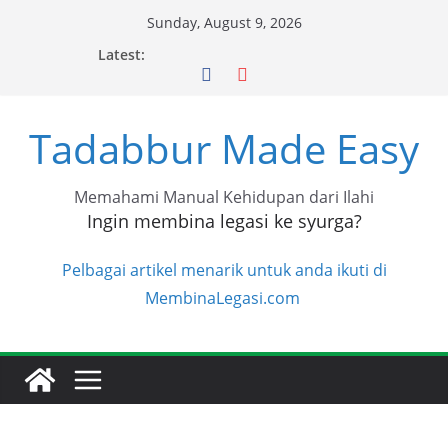
Skip
Sunday, August 9, 2026
to
Latest:
content
Tadabbur Made Easy
Memahami Manual Kehidupan dari Ilahi
Ingin membina legasi ke syurga?
Pelbagai artikel menarik untuk anda ikuti di
MembinaLegasi.com