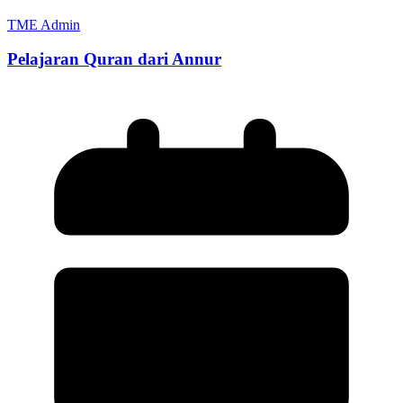
TME Admin
Pelajaran Quran dari Annur