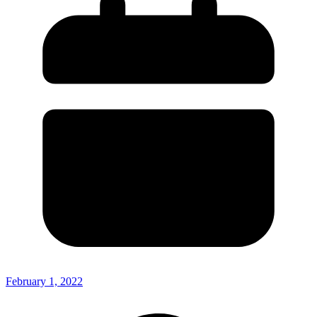
February 1, 2022