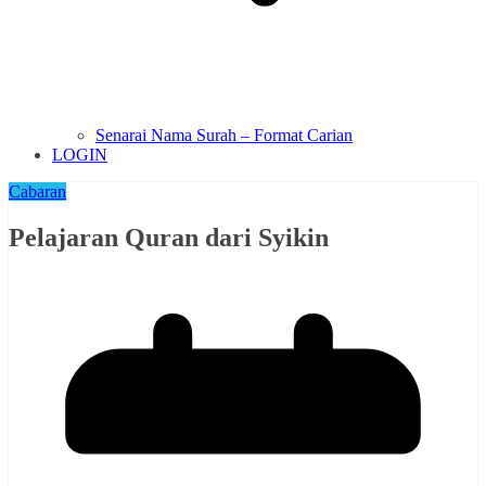
Senarai Nama Surah – Format Carian
LOGIN
Cabaran
Pelajaran Quran dari Syikin