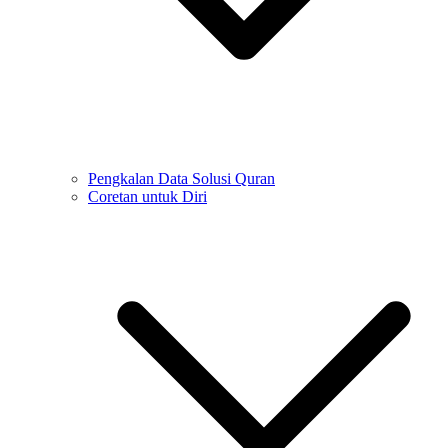
Pengkalan Data Solusi Quran
Coretan untuk Diri