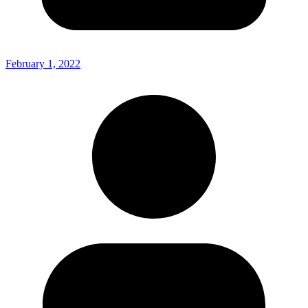
February 1, 2022