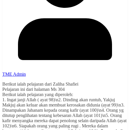
TME Admin
Berikut ialah pelajaran dari Zaliha Shafiei
Pelajaran ini dari halaman Ms 304
Berikut ialah pelajaran yang diperoleh:
1. Ingat janji Allah ( ayat 98)\n2. Dinding akan runtuh, Yakjuj
Makjuj akan keluar akan membuat kerosakan didunia (ayat 99)\n3.
Dinampakan Jahanam kepada orang kafir (ayat 100)\n4. Orang yg
ditutup penglihatan tentang kebesaran Allah (ayat 101)\n5. Orang
kafir menyangka mereka dapat penolong selain daripada Allah (ayat
102)\n6. Siapakah orang yang paling rugi . Mereka dalam