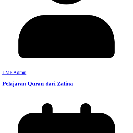
TME Admin
Pelajaran Quran dari Zalina