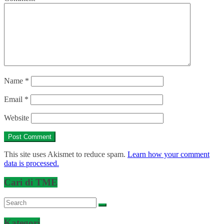
Name
*
Email
*
Website
This site uses Akismet to reduce spam.
Learn how your comment
data is processed.
Cari di TME
Kategori