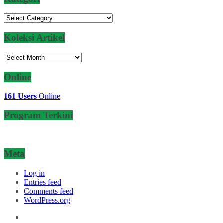
Kategori
Koleksi Artikel
Koleksi
Artikel
Online
161 Users
Online
Program Terkini
Meta
Log in
Entries feed
Comments feed
WordPress.org