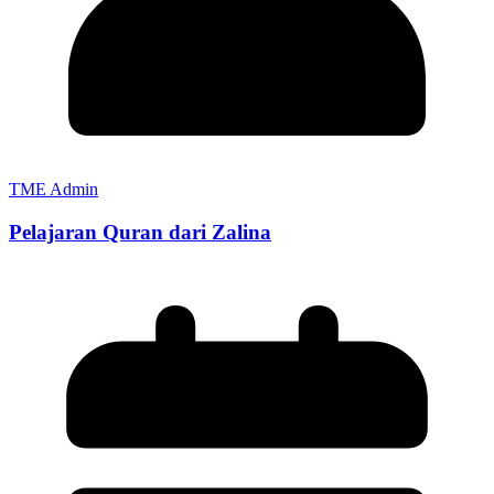
TME Admin
Pelajaran Quran dari Zalina