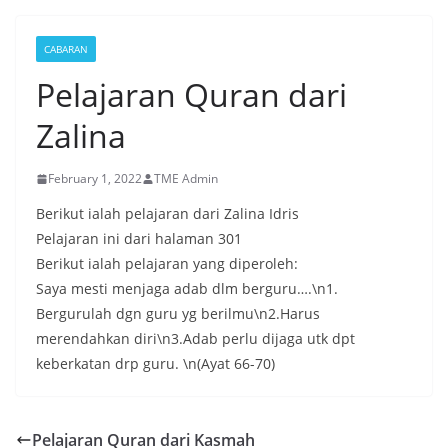
CABARAN
Pelajaran Quran dari
Zalina
February 1, 2022
TME Admin
Berikut ialah pelajaran dari Zalina Idris
Pelajaran ini dari halaman 301
Berikut ialah pelajaran yang diperoleh:
Saya mesti menjaga adab dlm berguru….\n1.
Bergurulah dgn guru yg berilmu\n2.Harus
merendahkan diri\n3.Adab perlu dijaga utk dpt
keberkatan drp guru. \n(Ayat 66-70)
Pelajaran Quran dari Kasmah