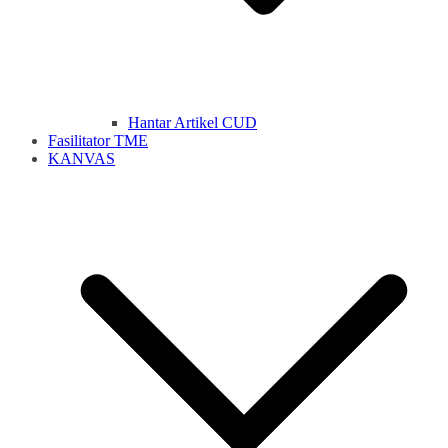
Hantar Artikel CUD
Fasilitator TME
KANVAS