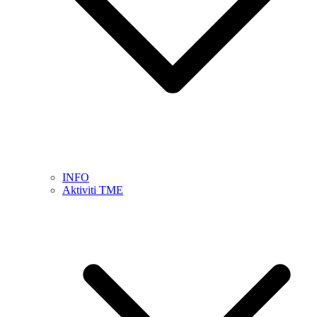
INFO
Aktiviti TME