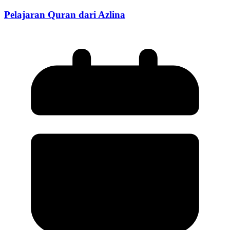
Pelajaran Quran dari Azlina