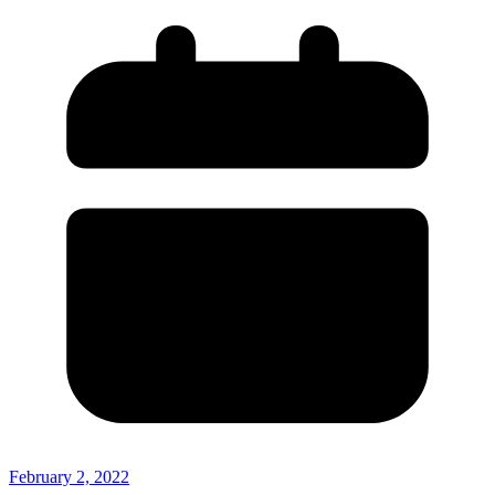
February 2, 2022