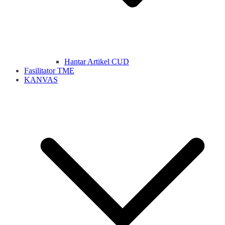
Hantar Artikel CUD
Fasilitator TME
KANVAS