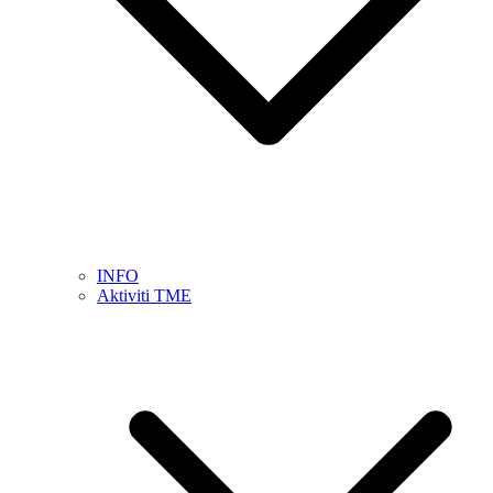
INFO
Aktiviti TME