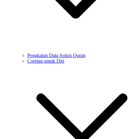
Pengkalan Data Solusi Quran
Coretan untuk Diri