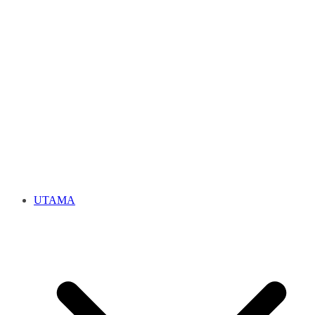
UTAMA