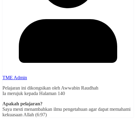
TME Admin
Pelajaran ini dikongsikan oleh Awwabin Raudhah
Ia merujuk kepada Halaman 140
Apakah pelajaran?
Saya mesti menambahkan ilmu pengetahuan agar dapat memahami
kekuasaan Allah (6:97)