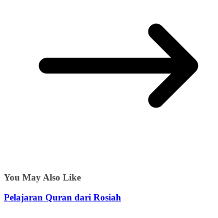
You May Also Like
Pelajaran Quran dari Rosiah