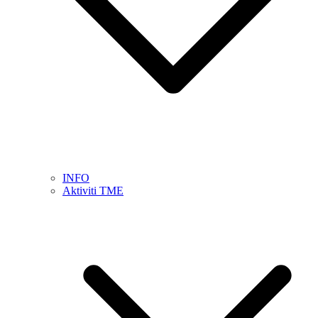
INFO
Aktiviti TME