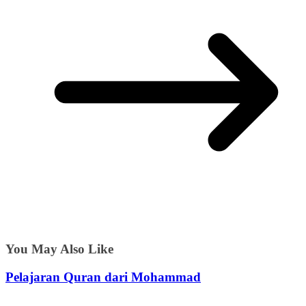
You May Also Like
Pelajaran Quran dari Mohammad