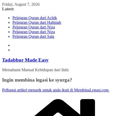
Skip
Friday, August 7, 2026
to
Latest:
content
Pelajaran Quran dari Achik
Pelajaran Quran dari Halimah
Pelajaran Quran dari Niza
Pelajaran Quran dari Niza
Pelajaran Quran dari Sala
Tadabbur Made Easy
Memahami Manual Kehidupan dari Ilahi
Ingin membina legasi ke syurga?
Pelbagai artikel menarik untuk anda ikuti di MembinaLegasi.com