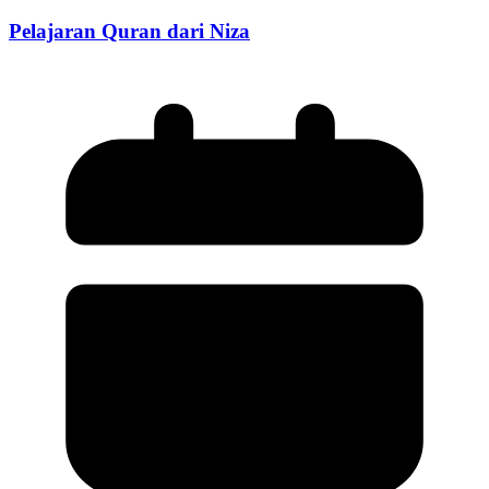
Pelajaran Quran dari Niza