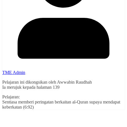
TME Admin
Pelajaran ini dikongsikan oleh Awwabin Raudhah
Ia merujuk kepada halaman 139
Pelajaran:
Sentiasa memberi peringatan berkaitan al-Quran supaya mendapat
keberkatan (6:92)