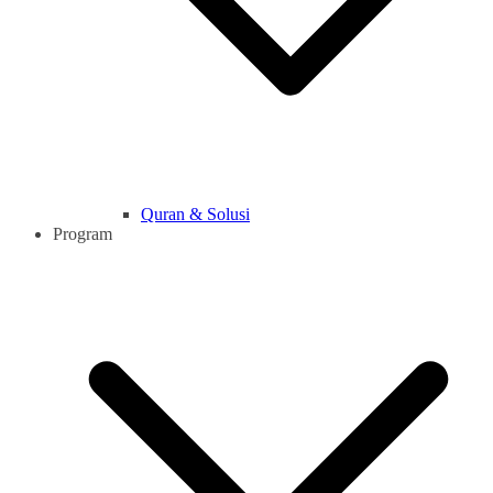
Quran & Solusi
Program