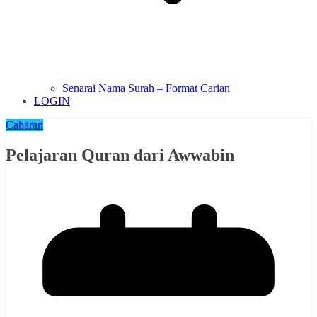
Senarai Nama Surah – Format Carian
LOGIN
Cabaran
Pelajaran Quran dari Awwabin